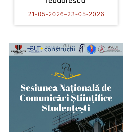
Teodorescu”
21-05-2026–23-05-2026