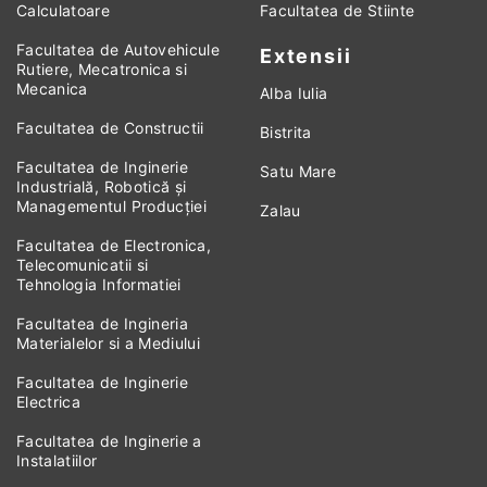
Calculatoare
Facultatea de Stiinte
Facultatea de Autovehicule
Extensii
Rutiere, Mecatronica si
Mecanica
Alba Iulia
Facultatea de Constructii
Bistrita
Facultatea de Inginerie
Satu Mare
Industrială, Robotică și
Managementul Producției
Zalau
Facultatea de Electronica,
Telecomunicatii si
Tehnologia Informatiei
Facultatea de Ingineria
Materialelor si a Mediului
Facultatea de Inginerie
Electrica
Facultatea de Inginerie a
Instalatiilor