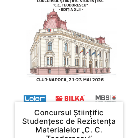
Concursul Științific
Studențesc de Rezistența
Materialelor „C. C.