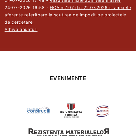
24-07-2026 17:48
-
Rezultate finale admitere master
24-07-2026 16:58
-
HCA nr.107 din 22.07.2026 si anexele
aferente referitoare la scutirea de impozit pe proiectele
de cercetare
Arhiva anunturi
EVENIMENTE