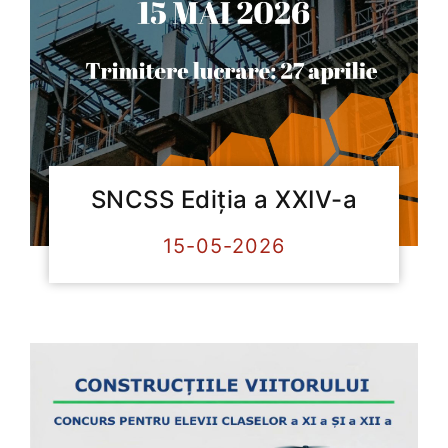
SNCSS Ediția a XXIV-a
15-05-2026