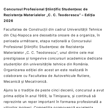
Concursul Profesional Științific Studențesc de
Rezistența Materialelor „C. C. Teodorescu” – Ediția
2026
Facultatea de Construcții din cadrul Universității Tehnice
din Cluj-Napoca are deosebita onoare de a organiza, în
perioada următoare, etapa națională a Concursului
Profesional Științific Studențesc de Rezistența
Materialelor „C. C. Teodorescu”, unul dintre cele mai
prestigioase și longevive concursuri academice dedicate
studenților din universitățile tehnice din România.
Organizarea ediției din acest an este realizată în
colaborare cu Facultatea de Autovehicule Rutiere,
Mecanică și Mecatronică.
Ajuns la o tradiție de peste cinci decenii, concursul a avut
prima ediție în anul 1969, la Timișoara, și continuă să
reprezinte un reper important în formarea profesională a
viitorilor ingineri. Competiția promovează excelența