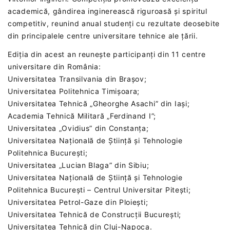
academică, gândirea inginerească riguroasă și spiritul
competitiv, reunind anual studenți cu rezultate deosebite
din principalele centre universitare tehnice ale țării.
Ediția din acest an reunește participanți din 11 centre
universitare din România:
Universitatea Transilvania din Brașov;
Universitatea Politehnica Timișoara;
Universitatea Tehnică „Gheorghe Asachi” din Iași;
Academia Tehnică Militară „Ferdinand I”;
Universitatea „Ovidius” din Constanța;
Universitatea Națională de Știință și Tehnologie
Politehnica București;
Universitatea „Lucian Blaga” din Sibiu;
Universitatea Națională de Știință și Tehnologie
Politehnica București – Centrul Universitar Pitești;
Universitatea Petrol-Gaze din Ploiești;
Universitatea Tehnică de Construcții București;
Universitatea Tehnică din Cluj-Napoca.