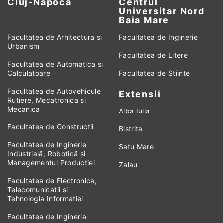
Cluj-Napoca
Centrul
Universitar Nord
Baia Mare
Facultatea de Arhitectura si
Facultatea de Inginerie
Urbanism
Facultatea de Litere
Facultatea de Automatica si
Calculatoare
Facultatea de Stiinte
Facultatea de Autovehicule
Extensii
Rutiere, Mecatronica si
Mecanica
Alba Iulia
Facultatea de Constructii
Bistrita
Facultatea de Inginerie
Satu Mare
Industrială, Robotică și
Managementul Producției
Zalau
Facultatea de Electronica,
Telecomunicatii si
Tehnologia Informatiei
Facultatea de Ingineria