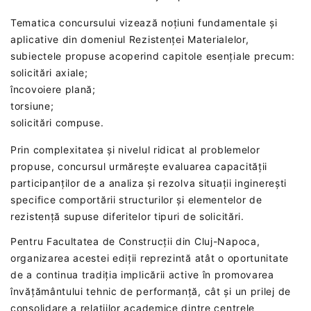
Tematica concursului vizează noțiuni fundamentale și
aplicative din domeniul Rezistenței Materialelor,
subiectele propuse acoperind capitole esențiale precum:
solicitări axiale;
încovoiere plană;
torsiune;
solicitări compuse.
Prin complexitatea și nivelul ridicat al problemelor
propuse, concursul urmărește evaluarea capacității
participanților de a analiza și rezolva situații inginerești
specifice comportării structurilor și elementelor de
rezistență supuse diferitelor tipuri de solicitări.
Pentru Facultatea de Construcții din Cluj-Napoca,
organizarea acestei ediții reprezintă atât o oportunitate
de a continua tradiția implicării active în promovarea
învățământului tehnic de performanță, cât și un prilej de
consolidare a relațiilor academice dintre centrele