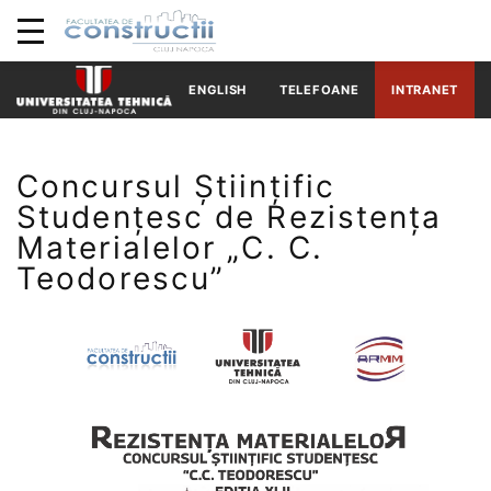
ENGLISH
TELEFOANE
INTRANET
Concursul Științific
Studențesc de Rezistența
Materialelor „C. C.
Teodorescu”