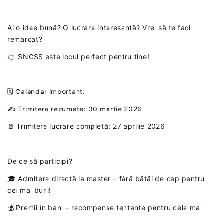
Ai o idee bună? O lucrare interesantă? Vrei să te faci
remarcat?
👉 SNCSS este locul perfect pentru tine!
🗓️ Calendar important:
✍️ Trimitere rezumate: 30 martie 2026
📄 Trimitere lucrare completă: 27 aprilie 2026
De ce să participi?
🎓 Admitere directă la master – fără bătăi de cap pentru
cei mai buni!
💰 Premii în bani – recompense tentante pentru cele mai