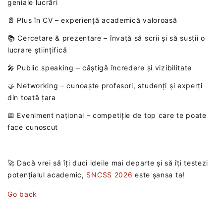
geniale lucrări
📄 Plus în CV – experiență academică valoroasă
📚 Cercetare & prezentare – învață să scrii și să susții o
lucrare științifică
🎤 Public speaking – câștigă încredere și vizibilitate
🤝 Networking – cunoaște profesori, studenți și experți
din toată țara
📅 Eveniment național – competiție de top care te poate
face cunoscut
🚀 Dacă vrei să îți duci ideile mai departe și să îți testezi
potențialul academic,
SNCSS 2026
este șansa ta!
Go back