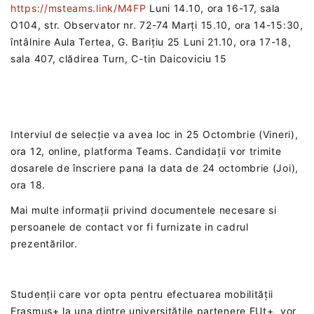
https://msteams.link/M4FP
Luni 14.10, ora 16-17, sala
O104, str. Observator nr. 72-74 Marți 15.10, ora 14-15:30,
întâlnire Aula Tertea, G. Barițiu 25 Luni 21.10, ora 17-18,
sala 407, clădirea Turn, C-tin Daicoviciu 15
Interviul de selecție va avea loc in 25 Octombrie (Vineri),
ora 12, online, platforma Teams. Candidații vor trimite
dosarele de înscriere pana la data de 24 octombrie (Joi),
ora 18.
Mai multe informații privind documentele necesare si
persoanele de contact vor fi furnizate in cadrul
prezentărilor.
Studenții care vor opta pentru efectuarea mobilității
Erasmus+ la una dintre universitățile partenere EUt+, vor