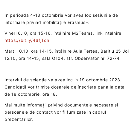
In perioada 4-13 octombrie vor avea loc sesiunile de
informare privind mobilitățile Erasmus+:
Vineri 6.10, ora 15-16, întâlnire MSTeams, link intalnire
https://bit.ly/46fjTch
Marti 10.10, ora 14-15, întâlnire Aula Tertea, Baritiu 25 Joi
12.10, ora 14-15, sala O104, str. Observator nr. 72-74
Interviul de selecție va avea loc in 19 octombrie 2023.
Candidații vor trimite dosarele de înscriere pana la data
de 18 octombrie, ora 18.
Mai multe informații privind documentele necesare si
persoanele de contact vor fi furnizate in cadrul
prezentărilor.