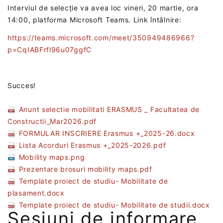
Interviul de selecție va avea loc vineri, 20 martie, ora
14:00, platforma Microsoft Teams.‎ Link întâlnire:
https://teams.microsoft.com/meet/350949486966?
p=CqIABFrfl96u07ggfC
Succes!
Anunt selectie mobilitati ERASMUS _ Facultatea de
Constructii_Mar2026.pdf
FORMULAR INSCRIERE Erasmus +_2025-26.docx
Lista Acorduri Erasmus +_2025-2026.pdf
Mobility maps.png
Prezentare brosuri mobility maps.pdf
Template proiect de studiu- Mobilitate de
plasament.docx
Template proiect de studiu- Mobilitate de studii.docx
Sesiuni de informare