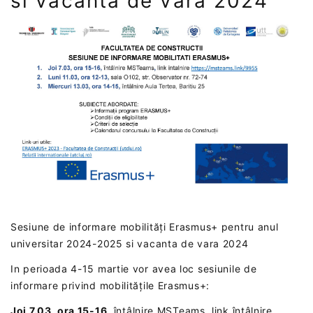
si vacanta de vara 2024
Sesiune de informare mobilități Erasmus+ pentru anul
universitar 2024-2025 si vacanta de vara 2024
In perioada 4-15 martie vor avea loc sesiunile de
informare privind mobilitățile Erasmus+:
Joi 7.03, ora 15-16
, întâlnire MSTeams, link întâlnire