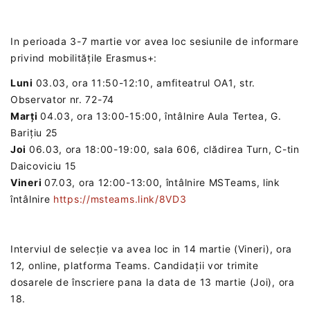
In perioada 3-7 martie vor avea loc sesiunile de informare
privind mobilitățile Erasmus+:
Luni
03.03, ora 11:50-12:10, amfiteatrul OA1, str.
Observator nr. 72-74
Marți
04.03, ora 13:00-15:00, întâlnire Aula Tertea, G.
Barițiu 25
Joi
06.03, ora 18:00-19:00, sala 606, clădirea Turn, C-tin
Daicoviciu 15
Vineri
07.03, ora 12:00-13:00, întâlnire MSTeams, link
întâlnire
https://msteams.link/8VD3
Interviul de selecție va avea loc in 14 martie (Vineri), ora
12, online, platforma Teams. Candidații vor trimite
dosarele de înscriere pana la data de 13 martie (Joi), ora
18.