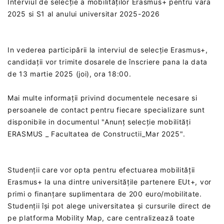
Interviul de selecție a mobilităților Erasmus+ pentru vara
2025 si S1 al anului universitar 2025-2026
In vederea participării la interviul de selecție Erasmus+,
candidații vor trimite dosarele de înscriere pana la data
de 13 martie 2025 (joi), ora 18:00‎.
Mai multe informații privind documentele necesare si
persoanele de contact pentru fiecare specializare sunt
disponibile in documentul "Anunț selecție mobilități
ERASMUS _ Facultatea de Constructii_Mar 2025".
Studenții care vor opta pentru efectuarea mobilității
Erasmus+ la una dintre universitățile partenere EUt+, vor
primi o finanțare suplimentara de 200 euro/mobilitate.
Studenții își pot alege universitatea și cursurile direct de
pe platforma Mobility Map, care centralizează toate