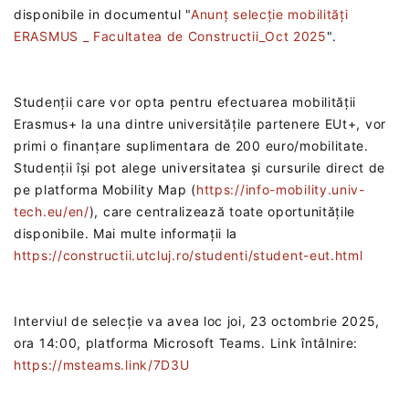
disponibile in documentul "
Anunț selecție mobilități
ERASMUS _ Facultatea de Constructii_Oct 2025
".
Studenții care vor opta pentru efectuarea mobilității
Erasmus+ la una dintre universitățile partenere EUt+, vor
primi o finanțare suplimentara de 200 euro/mobilitate.
Studenții își pot alege universitatea și cursurile direct de
pe platforma Mobility Map (
https://info-mobility.univ-
tech.eu/en/
), care centralizează toate oportunitățile
disponibile. Mai multe informații la
https://constructii.utcluj.ro/studenti/student-eut.html
Interviul de selecție va avea loc joi, 23 octombrie 2025,
ora 14:00, platforma Microsoft Teams.‎ Link întâlnire:
https://msteams.link/7D3U
‎