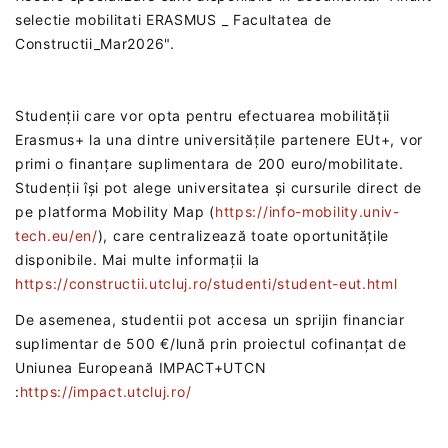
selectie mobilitati ERASMUS _ Facultatea de
Constructii_Mar2026".
Studenții care vor opta pentru efectuarea mobilității
Erasmus+ la una dintre universitățile partenere EUt+, vor
primi o finanțare suplimentara de 200 euro/mobilitate.
Studenții își pot alege universitatea și cursurile direct de
pe platforma Mobility Map (
https://info-mobility.univ-
tech.eu/en/
), care centralizează toate oportunitățile
disponibile. Mai multe informații la
https://constructii.utcluj.ro/studenti/student-eut.html
De asemenea, studentii pot accesa un sprijin financiar
suplimentar de 500 €/lună prin proiectul cofinanțat de
Uniunea Europeană ‎IMPACT+UTCN
:
https://impact.utcluj.ro/