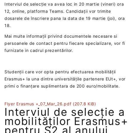
Interviul de selecție va avea loc in 20 martie (vineri) ora
12, online, platforma Teams. Candidații vor trimite
dosarele de înscriere pana la data de 19 martie (joi), ora
18.
Mai multe informații privind documentele necesare si
persoanele de contact pentru fiecare specializare, vor fi
furnizate in cadrul prezentărilor.
Studenții care vor opta pentru efectuarea mobilității
Erasmus+ la una dintre universitățile partenere EUt+, vor
primi o finanțare suplimentara de 200 euro/mobilitate.
Flyer Erasmus +_07_Mar_26.pdf
(207.8 KiB)
Interviul de selecție a
mobilităților Erasmus+
pentru S2 al anului