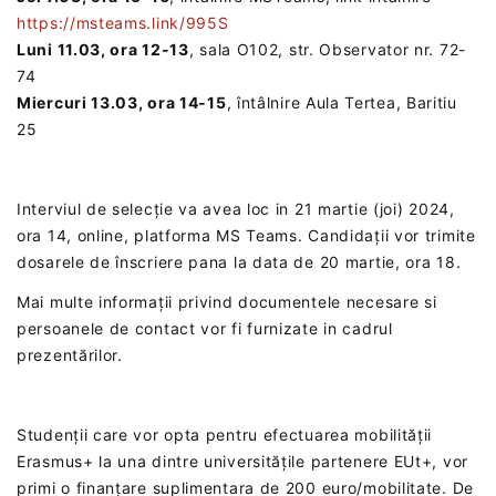
https://msteams.link/995S
Luni 11.03, ora 12-13
, sala O102, str. Observator nr. 72-
74
Miercuri 13.03, ora 14-15
, întâlnire Aula Tertea, Baritiu
25
Interviul de selecție va avea loc in 21 martie (joi) 2024,
ora 14, online, platforma MS Teams. Candidații vor trimite
dosarele de înscriere pana la data de 20 martie, ora 18.
Mai multe informații privind documentele necesare si
persoanele de contact vor fi furnizate in cadrul
prezentărilor.
Studenții care vor opta pentru efectuarea mobilității
Erasmus+ la una dintre universitățile partenere EUt+, vor
primi o finanțare suplimentara de 200 euro/mobilitate. De