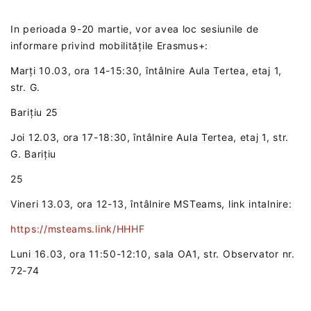
In perioada 9-20 martie, vor avea loc sesiunile de
informare privind mobilitățile Erasmus+:
Marți 10.03, ora 14-15:30, întâlnire Aula Tertea, etaj 1,
str. G.
Barițiu 25
Joi 12.03, ora 17-18:30, întâlnire Aula Tertea, etaj 1, str.
G. Barițiu
25
Vineri 13.03, ora 12-13, întâlnire MSTeams, link intalnire:
https://msteams.link/HHHF
Luni 16.03, ora 11:50-12:10, sala OA1, str. Observator nr.
72-74