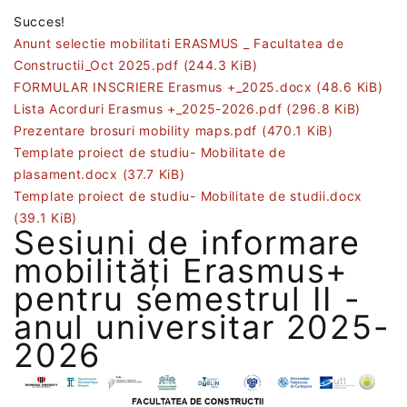
Succes!
Anunt selectie mobilitati ERASMUS _ Facultatea de
Constructii_Oct 2025.pdf
(244.3 KiB)
FORMULAR INSCRIERE Erasmus +_2025.docx
(48.6 KiB)
Lista Acorduri Erasmus +_2025-2026.pdf
(296.8 KiB)
Prezentare brosuri mobility maps.pdf
(470.1 KiB)
Template proiect de studiu- Mobilitate de
plasament.docx
(37.7 KiB)
Template proiect de studiu- Mobilitate de studii.docx
(39.1 KiB)
Sesiuni de informare
mobilități Erasmus+
pentru semestrul II -
anul universitar 2025-
2026