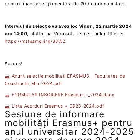
primi o finanțare suplimentara de 200 euro/mobilitate.
Interviul de selecție va avea loc Vineri, ‎22 martie 2024,
ora 14:00
, platforma Microsoft Teams.‎ Link întâlnire:
https://msteams.link/33WZ
‎
Succes!
Anunt selectie mobilitati ERASMUS _ Facultatea de
Constructii_Mar 2024.pdf
FORMULAR INSCRIERE Erasmus +_2024.docx
Lista Acorduri Erasmus +_2023-2024.pdf
Sesiune de informare
mobilități Erasmus+ pentru
anul universitar 2024-2025