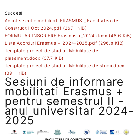
Succes!
Anunt selectie mobilitati ERASMUS _ Facultatea de
Constructii_Oct 2024.pdf
(267.1 KiB)
FORMULAR INSCRIERE Erasmus +_2024.docx
(48.6 KiB)
Lista Acorduri Erasmus +_2024-2025.pdf
(296.8 KiB)
Template proiect de studiu- Mobilitate de
plasament.docx
(37.7 KiB)
Template proiect de studiu- Mobilitate de studii.docx
(39.1 KiB)
Sesiuni de informare
mobilitati Erasmus +
pentru semestrul II -
anul universitar 2024-
2025