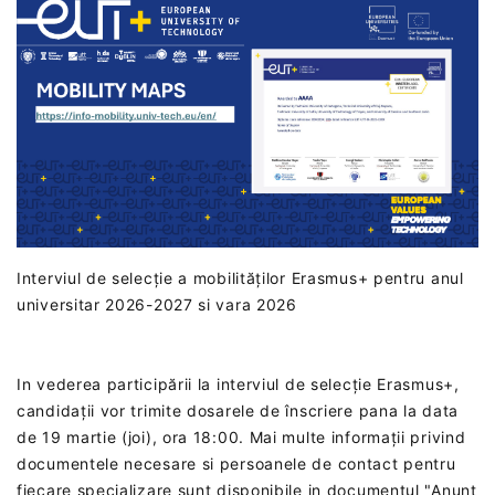
Interviul de selecție a mobilităților Erasmus+ pentru anul
universitar 2026-2027 si vara 2026
In vederea participării la interviul de selecție Erasmus+,
candidații vor trimite dosarele de înscriere pana la data
de 19 martie (joi), ora 18:00‎. Mai multe informații privind
documentele necesare si persoanele de contact pentru
fiecare specializare sunt disponibile in documentul "Anunt