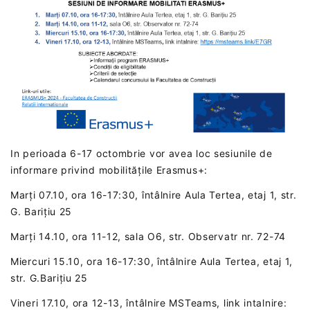
In perioada 6-17 octombrie vor avea loc sesiunile de
informare privind mobilitățile Erasmus+:
Marți 07.10, ora 16-17:30, întâlnire Aula Tertea, etaj 1, str.
G. Barițiu 25
Marți 14.10, ora 11-12, sala O6, str. Observatr nr. 72-74
Miercuri 15.10, ora 16-17:30, întâlnire Aula Tertea, etaj 1,
str. G.Barițiu 25
Vineri 17.10, ora 12-13, întâlnire MSTeams, link intalnire: