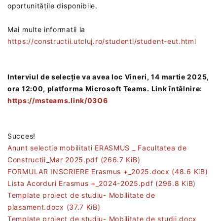
oportunitățile disponibile.
Mai multe informatii la
https://constructii.utcluj.ro/studenti/student-eut.html
Interviul de selecție va avea loc Vineri, ‎14 martie 2025,
ora 12:00, platforma Microsoft Teams.‎ Link întâlnire:
https://msteams.link/03O6‎
Succes!
Anunt selectie mobilitati ERASMUS _ Facultatea de
Constructii_Mar 2025.pdf
(266.7 KiB)
FORMULAR INSCRIERE Erasmus +_2025.docx
(48.6 KiB)
Lista Acorduri Erasmus +_2024-2025.pdf
(296.8 KiB)
Template proiect de studiu- Mobilitate de
plasament.docx
(37.7 KiB)
Template proiect de studiu- Mobilitate de studii.docx