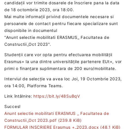
candidații vor trimite dosarele de înscriere pana la data
de 18 octombrie 2023, ora 18:00.
Mai multe informații privind documentele necesare si
persoanele de contact pentru fiecare specializare sunt
disponibile in documentul
"Anunt selectie mobilitati ERASMUS_ Facultatea de
Constructii_Oct 2023".
Studenții care vor opta pentru efectuarea mobilității
Erasmus+ la una dintre universitățile partenere EUt+, vor
primi o finanțare suplimentara de 200 euro/mobilitate.
Interviul de selecție va avea loc Joi, 19 Octombrie 2023,
ora 14:00, Platforma Teams.
Link întâlnire:
https://bit.ly/48SuBqV
Succes!
Anunt selectie mobilitati ERASMUS _ Facultatea de
Constructii_Oct 2023.pdf
(239.8 KiB)
FORMULAR INSCRIERE Erasmus +_2023.docx
(48.1 KiB)