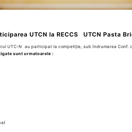
ticiparea UTCN la RECCS
UTCN Pasta Br
drul UTC-N au participat la competiție, sub îndrumarea Conf. 
tigate sunt urmatoarele :
pat