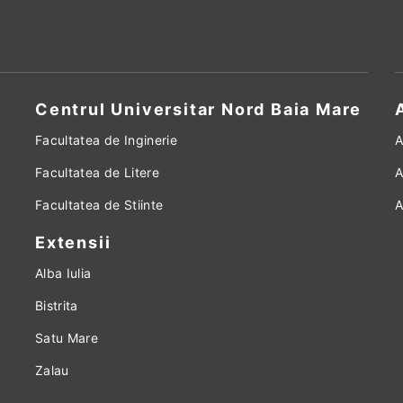
Centrul Universitar Nord Baia Mare
Facultatea de Inginerie
A
Facultatea de Litere
A
Facultatea de Stiinte
A
Extensii
Alba Iulia
Bistrita
Satu Mare
Zalau