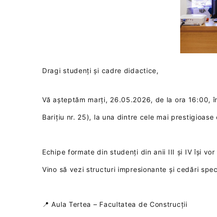
Dragi studenți și cadre didactice,
Vă așteptăm marți, 26.05.2026, de la ora 16:00, în
Barițiu nr. 25), la una dintre cele mai prestigioas
Echipe formate din studenți din anii III și IV își v
Vino să vezi structuri impresionante și cedări spe
📍 Aula Tertea – Facultatea de Construcții