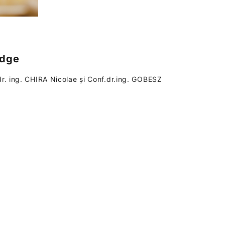
idge
dr. ing. CHIRA Nicolae și Conf.dr.ing. GOBESZ