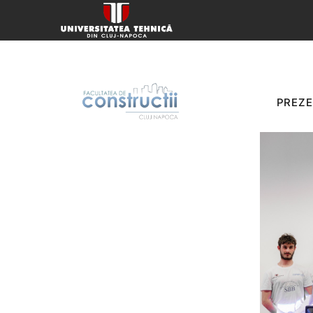
Concurs de poduri
PREZ