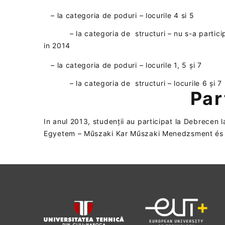
– la categoria de poduri – locurile 4 si 5
– la categoria de structuri – nu s-a partici
in 2014
– la categoria de poduri – locurile 1, 5 și 7
– la categoria de structuri – locurile 6 și 7
Par
In anul 2013, studenții au participat la Debrecen 
Egyetem – Műszaki Kar Műszaki Menedzsment és Vál