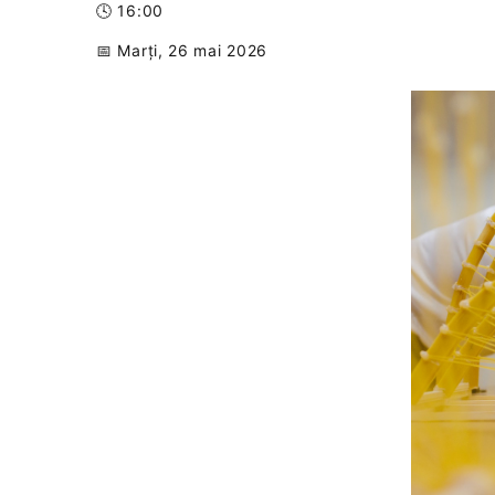
🕓 16:00
📅 Marți, 26 mai 2026