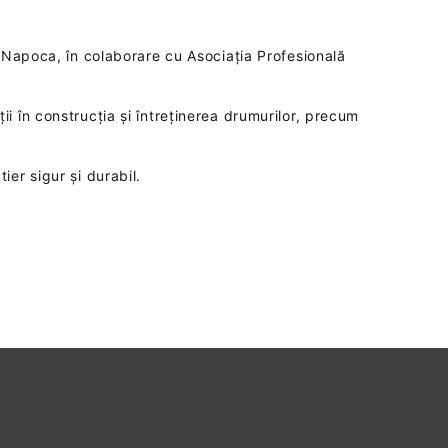
j-Napoca, în colaborare cu Asociația Profesională
i în construcția și întreținerea drumurilor, precum
er sigur și durabil.