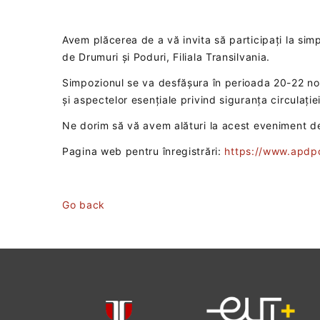
Avem plăcerea de a vă invita să participați la sim
de Drumuri și Poduri, Filiala Transilvania.
Simpozionul se va desfășura în perioada 20-22 noie
și aspectelor esențiale privind siguranța circulației
Ne dorim să vă avem alături la acest eveniment deo
Pagina web pentru înregistrări:
https://www.apdpc
Go back