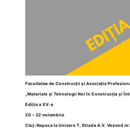
Facultatea de Construcții și Asociația Profesion
„Materiale și Tehnologii Noi în Construcția și În
Ediția a XV-a
20 – 22 noiembrie
Cluj-Napoca la Univers T, Strada A.V. Voevod nr