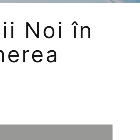
ii Noi în
inerea