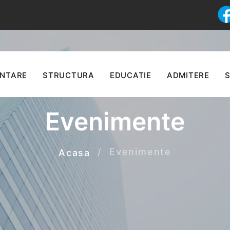
ENTARE
STRUCTURA
EDUCATIE
ADMITERE
S
Evenimente
Evenimente
Acasa