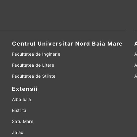
Centrul Universitar Nord Baia Mare
Facultatea de Inginerie
A
Facultatea de Litere
A
Facultatea de Stiinte
A
Extensii
Alba Iulia
Bistrita
Satu Mare
Zalau