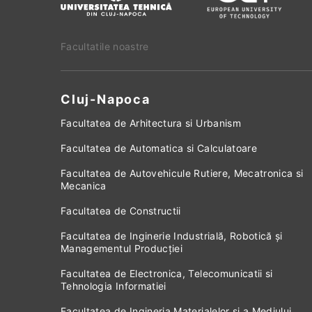
Facultatile noastre
Cluj-Napoca
Facultatea de Arhitectura si Urbanism
Facultatea de Automatica si Calculatoare
Facultatea de Autovehicule Rutiere, Mecatronica si
Mecanica
Facultatea de Constructii
Facultatea de Inginerie Industrială, Robotică și
Managementul Producției
Facultatea de Electronica, Telecomunicatii si
Tehnologia Informatiei
Facultatea de Ingineria Materialelor si a Mediului