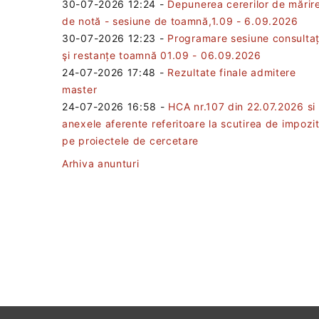
30-07-2026 12:24
-
Depunerea cererilor de mărir
de notă - sesiune de toamnă,1.09 - 6.09.2026
30-07-2026 12:23
-
Programare sesiune consultaț
şi restanțe toamnă 01.09 - 06.09.2026
24-07-2026 17:48
-
Rezultate finale admitere
master
24-07-2026 16:58
-
HCA nr.107 din 22.07.2026 si
anexele aferente referitoare la scutirea de impozi
pe proiectele de cercetare
Arhiva anunturi