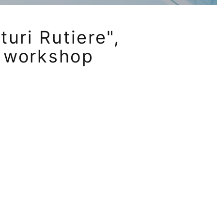
uri Rutiere",
; workshop