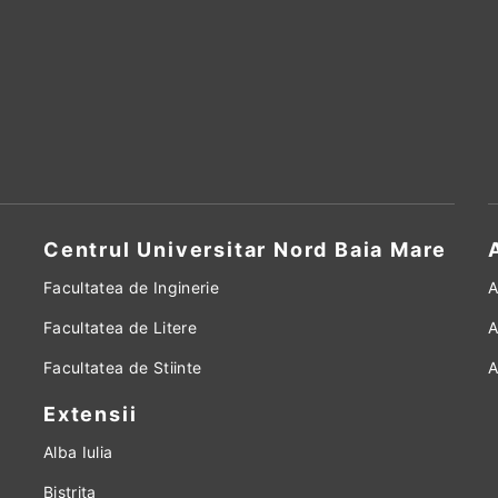
Centrul Universitar Nord Baia Mare
Facultatea de Inginerie
A
Facultatea de Litere
A
Facultatea de Stiinte
A
Extensii
Alba Iulia
Bistrita