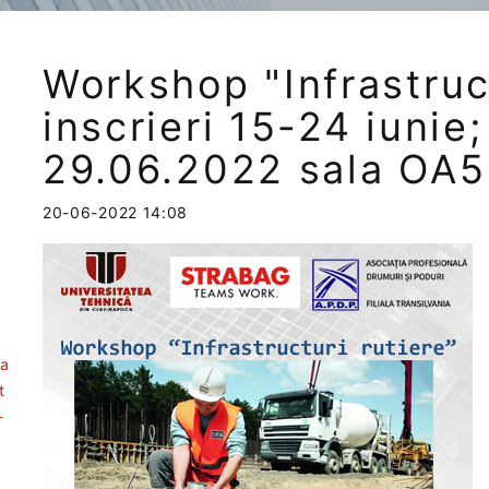
Workshop "Infrastruct
inscrieri 15-24 iunie
29.06.2022 sala OA5
20-06-2022 14:08
ea
t
-