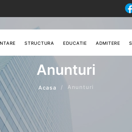
ENTARE
STRUCTURA
EDUCATIE
ADMITERE
S
Anunturi
Anunturi
Acasa