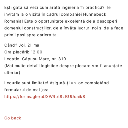
Ești gata să vezi cum arată ingineria în practică? Te
invităm la o vizită în cadrul companiei Hünnebeck
Romania! Este o oportunitate excelentă de a descoperi
domeniul construcțiilor, de a învăța lucruri noi și de a face
primii pași spre cariera ta.
Când? Joi, 21 mai
Ora plecării: 12:00
Locație: Căpușu Mare, nr. 310
(Mai multe detalii logistice despre plecare vor fi anunțate
ulterior)
Locurile sunt limitate! Asigură-ți un loc completând
formularul de mai jos:
https://forms.gle/oUXWRpt8zBUUcaik8
Go back