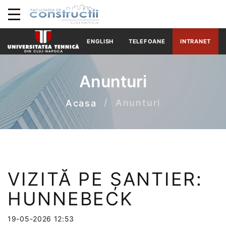
ENGLISH
TELEFOANE
INTRANET
Anunturi
Anunturi
Acasa
VIZITĂ PE ȘANTIER:
HUNNEBECK
19-05-2026 12:53