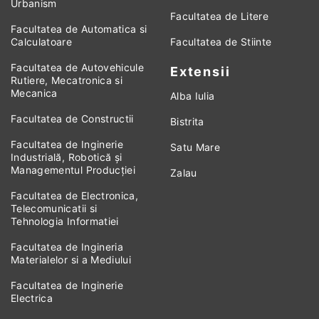
Urbanism
Facultatea de Litere
Facultatea de Automatica si
Calculatoare
Facultatea de Stiinte
Facultatea de Autovehicule
Extensii
Rutiere, Mecatronica si
Mecanica
Alba Iulia
Facultatea de Constructii
Bistrita
Facultatea de Inginerie
Satu Mare
Industrială, Robotică și
Managementul Producției
Zalau
Facultatea de Electronica,
Telecomunicatii si
Tehnologia Informatiei
Facultatea de Ingineria
Materialelor si a Mediului
Facultatea de Inginerie
Electrica