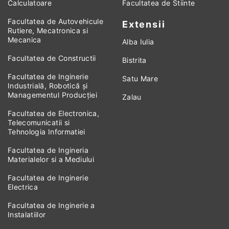
Calculatoare
Facultatea de Stiinte
Facultatea de Autovehicule
Extensii
Rutiere, Mecatronica si
Mecanica
Alba Iulia
Facultatea de Constructii
Bistrita
Facultatea de Inginerie
Satu Mare
Industrială, Robotică și
Managementul Producției
Zalau
Facultatea de Electronica,
Telecomunicatii si
Tehnologia Informatiei
Facultatea de Ingineria
Materialelor si a Mediului
Facultatea de Inginerie
Electrica
Facultatea de Inginerie a
Instalatiilor