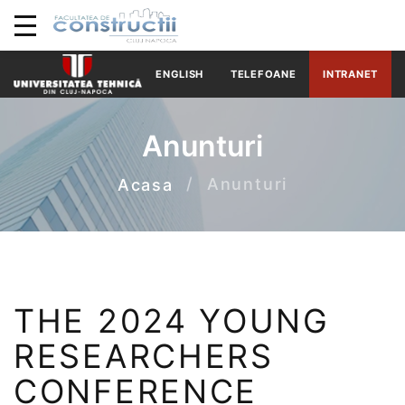
ENGLISH
TELEFOANE
INTRANET
Anunturi
Anunturi
Acasa
THE 2024 YOUNG
RESEARCHERS
CONFERENCE