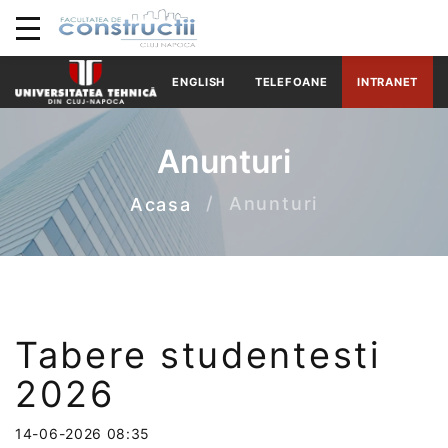
ENGLISH
TELEFOANE
INTRANET
Anunturi
Anunturi
Acasa
Tabere studentesti
2026
14-06-2026 08:35