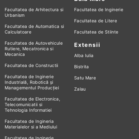
Facultatea de Arhitectura si
Facultatea de Inginerie
Urbanism
Facultatea de Litere
Facultatea de Automatica si
Calculatoare
Facultatea de Stiinte
Facultatea de Autovehicule
Extensii
Rutiere, Mecatronica si
Mecanica
Alba Iulia
Facultatea de Constructii
Bistrita
Facultatea de Inginerie
Satu Mare
Industrială, Robotică și
Managementul Producției
Zalau
Facultatea de Electronica,
Telecomunicatii si
Tehnologia Informatiei
Facultatea de Ingineria
Materialelor si a Mediului
Facultatea de Inginerie