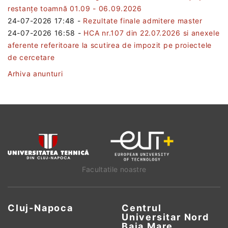
restanțe toamnă 01.09 - 06.09.2026
24-07-2026 17:48
-
Rezultate finale admitere master
24-07-2026 16:58
-
HCA nr.107 din 22.07.2026 si anexele
aferente referitoare la scutirea de impozit pe proiectele
de cercetare
Arhiva anunturi
Facultatile noastre
Cluj-Napoca
Centrul
Universitar Nord
Baia Mare