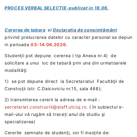
PROCES VERBAL SELECTIE-publicat in 18.06.
Cererea de tabara
si
Declaraţia de consimţământ
privind prelucrarea datelor cu caracter personal se depun
in perioada
03-14.06.2026.
Studenţii pot depune cererea ( tip Anexa nr.4) de
solicitare a unui loc de tabară prin una din urmatoarele
modalităţi:
1) se pot depune direct la Secretariatul Facultăţii de
Construţii (str. C.Daicoviciu nr.15, sala 468);
2) transmiterea cererii la adresa de e-mail :
secretariat.constructii@staff.utcluj.ro
. ( în subiectul e-
mail-ului vă rugăm să treceți anul de studiu şi
specializarea)
Cererile semnate de studenţi, vor fi insoţite de: