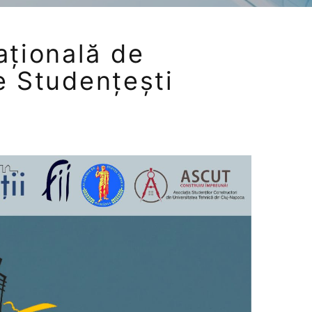
țională de
e Studențești