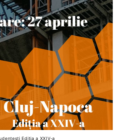
udențești Ediția a XXIV-a