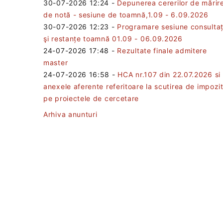
30-07-2026 12:24
-
Depunerea cererilor de mărir
de notă - sesiune de toamnă,1.09 - 6.09.2026
30-07-2026 12:23
-
Programare sesiune consultaț
şi restanțe toamnă 01.09 - 06.09.2026
24-07-2026 17:48
-
Rezultate finale admitere
master
24-07-2026 16:58
-
HCA nr.107 din 22.07.2026 si
anexele aferente referitoare la scutirea de impozi
pe proiectele de cercetare
Arhiva anunturi