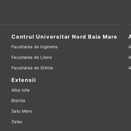
Centrul Universitar Nord Baia Mare
Facultatea de Inginerie
A
Facultatea de Litere
A
Facultatea de Stiinte
A
Extensii
Alba Iulia
Bistrita
Satu Mare
Zalau