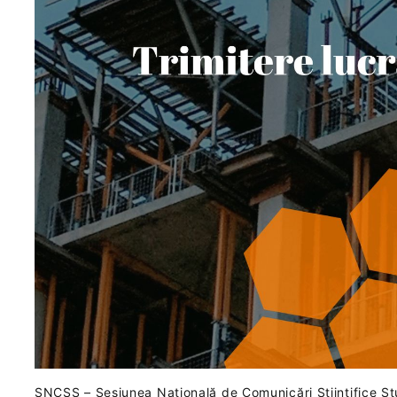
SNCSS – Sesiunea Națională de Comunicări Științifice St