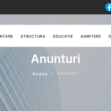
ENTARE
STRUCTURA
EDUCATIE
ADMITERE
S
Anunturi
Anunturi
Acasa