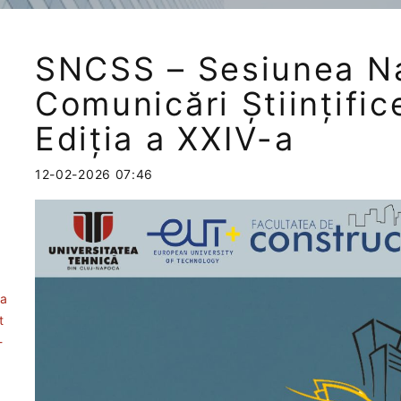
SNCSS – Sesiunea Na
Comunicări Științific
Ediția a XXIV-a
12-02-2026 07:46
ea
t
-