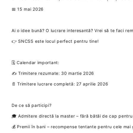
📅 15 mai 2026
Ai o idee bună? O lucrare interesantă? Vrei să te faci re
👉 SNCSS este locul perfect pentru tine!
🗓️ Calendar important:
✍️ Trimitere rezumate: 30 martie 2026
📄 Trimitere lucrare completă: 27 aprilie 2026
De ce să participi?
🎓 Admitere directă la master – fără bătăi de cap pentru
💰 Premii în bani – recompense tentante pentru cele mai g