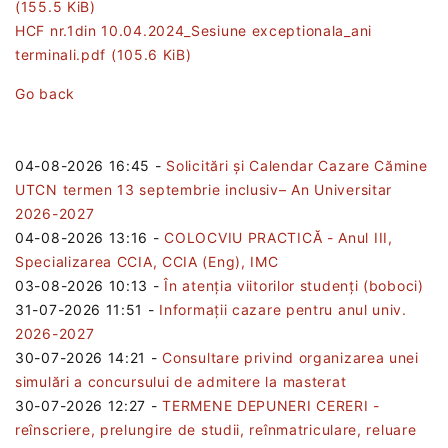
(155.5 KiB)
HCF nr.1din 10.04.2024_Sesiune exceptionala_ani
terminali.pdf
(105.6 KiB)
Go back
04-08-2026 16:45
-
Solicitări și Calendar Cazare Cămine
UTCN termen 13 septembrie inclusiv– An Universitar
2026-2027
04-08-2026 13:16
-
COLOCVIU PRACTICĂ - Anul III,
Specializarea CCIA, CCIA (Eng), IMC
03-08-2026 10:13
-
În atenția viitorilor studenți (boboci)
31-07-2026 11:51
-
Informații cazare pentru anul univ.
2026-2027
30-07-2026 14:21
-
Consultare privind organizarea unei
simulări a concursului de admitere la masterat
30-07-2026 12:27
-
TERMENE DEPUNERI CERERI -
reînscriere, prelungire de studii, reînmatriculare, reluare