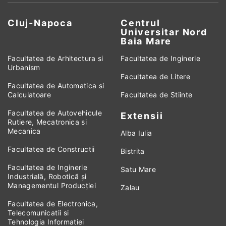
Cluj-Napoca
Centrul
Universitar Nord
Baia Mare
Facultatea de Arhitectura si
Facultatea de Inginerie
Urbanism
Facultatea de Litere
Facultatea de Automatica si
Calculatoare
Facultatea de Stiinte
Facultatea de Autovehicule
Extensii
Rutiere, Mecatronica si
Mecanica
Alba Iulia
Facultatea de Constructii
Bistrita
Facultatea de Inginerie
Satu Mare
Industrială, Robotică și
Managementul Producției
Zalau
Facultatea de Electronica,
Telecomunicatii si
Tehnologia Informatiei