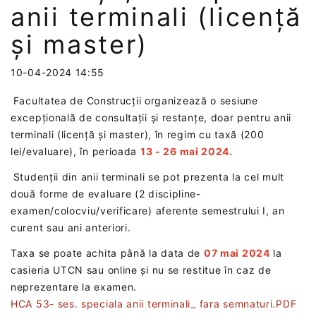
anii terminali (licență
și master)
10-04-2024 14:55
Facultatea de Construcții organizează o sesiune
excepțională de consultații și restanțe, doar pentru anii
terminali (licență și master), în regim cu taxă (200
lei/evaluare), în perioada
13 - 26 mai 2024.
Studenții din anii terminali se pot prezenta la cel mult
două forme de evaluare (2 discipline-
examen/colocviu/verificare) aferente semestrului I, an
curent sau ani anteriori.
Taxa se poate achita până la data de
07 mai 2024
la
casieria UTCN sau online și nu se restitue în caz de
neprezentare la examen.
HCA 53- ses. speciala anii terminali_ fara semnaturi.PDF