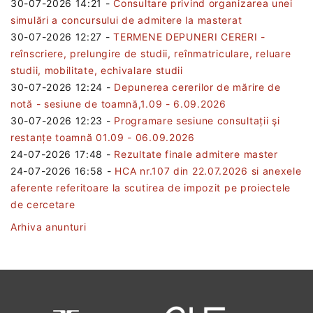
30-07-2026 14:21
-
Consultare privind organizarea unei
simulări a concursului de admitere la masterat
30-07-2026 12:27
-
TERMENE DEPUNERI CERERI -
reînscriere, prelungire de studii, reînmatriculare, reluare
studii, mobilitate, echivalare studii
30-07-2026 12:24
-
Depunerea cererilor de mărire de
notă - sesiune de toamnă,1.09 - 6.09.2026
30-07-2026 12:23
-
Programare sesiune consultații şi
restanțe toamnă 01.09 - 06.09.2026
24-07-2026 17:48
-
Rezultate finale admitere master
24-07-2026 16:58
-
HCA nr.107 din 22.07.2026 si anexele
aferente referitoare la scutirea de impozit pe proiectele
de cercetare
Arhiva anunturi