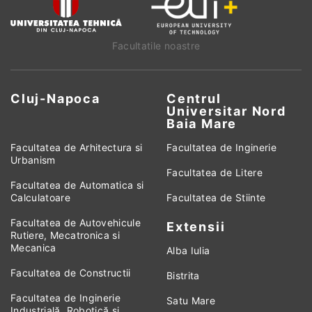
Facultatile noastre
Cluj-Napoca
Centrul
Universitar Nord
Baia Mare
Facultatea de Arhitectura si
Facultatea de Inginerie
Urbanism
Facultatea de Litere
Facultatea de Automatica si
Calculatoare
Facultatea de Stiinte
Facultatea de Autovehicule
Extensii
Rutiere, Mecatronica si
Mecanica
Alba Iulia
Facultatea de Constructii
Bistrita
Facultatea de Inginerie
Satu Mare
Industrială, Robotică și