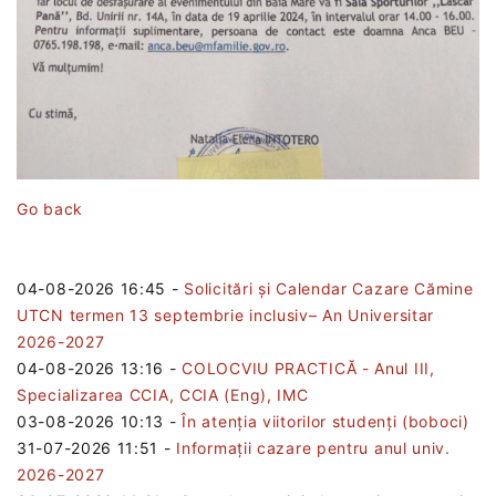
Go back
04-08-2026 16:45
-
Solicitări și Calendar Cazare Cămine
UTCN termen 13 septembrie inclusiv– An Universitar
2026-2027
04-08-2026 13:16
-
COLOCVIU PRACTICĂ - Anul III,
Specializarea CCIA, CCIA (Eng), IMC
03-08-2026 10:13
-
În atenția viitorilor studenți (boboci)
31-07-2026 11:51
-
Informații cazare pentru anul univ.
2026-2027