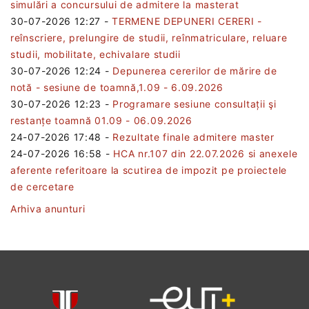
simulări a concursului de admitere la masterat
30-07-2026 12:27
-
TERMENE DEPUNERI CERERI -
reînscriere, prelungire de studii, reînmatriculare, reluare
studii, mobilitate, echivalare studii
30-07-2026 12:24
-
Depunerea cererilor de mărire de
notă - sesiune de toamnă,1.09 - 6.09.2026
30-07-2026 12:23
-
Programare sesiune consultații şi
restanțe toamnă 01.09 - 06.09.2026
24-07-2026 17:48
-
Rezultate finale admitere master
24-07-2026 16:58
-
HCA nr.107 din 22.07.2026 si anexele
aferente referitoare la scutirea de impozit pe proiectele
de cercetare
Arhiva anunturi