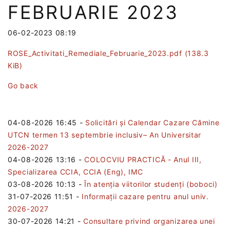
FEBRUARIE 2023
06-02-2023 08:19
ROSE_Activitati_Remediale_Februarie_2023.pdf
(138.3
KiB)
Go back
04-08-2026 16:45
-
Solicitări și Calendar Cazare Cămine
UTCN termen 13 septembrie inclusiv– An Universitar
2026-2027
04-08-2026 13:16
-
COLOCVIU PRACTICĂ - Anul III,
Specializarea CCIA, CCIA (Eng), IMC
03-08-2026 10:13
-
În atenția viitorilor studenți (boboci)
31-07-2026 11:51
-
Informații cazare pentru anul univ.
2026-2027
30-07-2026 14:21
-
Consultare privind organizarea unei