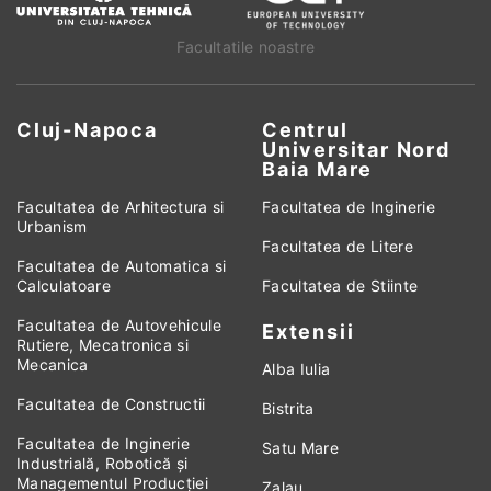
Facultatile noastre
Cluj-Napoca
Centrul
Universitar Nord
Baia Mare
Facultatea de Arhitectura si
Facultatea de Inginerie
Urbanism
Facultatea de Litere
Facultatea de Automatica si
Calculatoare
Facultatea de Stiinte
Facultatea de Autovehicule
Extensii
Rutiere, Mecatronica si
Mecanica
Alba Iulia
Facultatea de Constructii
Bistrita
Facultatea de Inginerie
Satu Mare
Industrială, Robotică și
Managementul Producției
Zalau