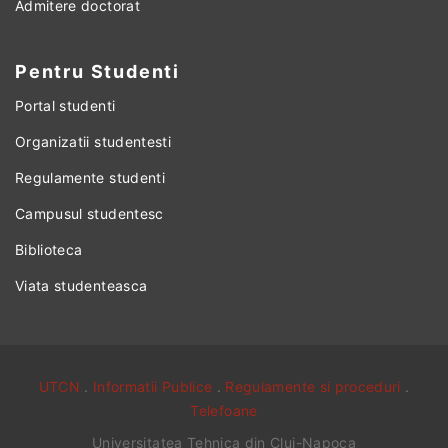
Admitere doctorat
Pentru Studenti
Portal studenti
Organizatii studentesti
Regulamente studenti
Campusul studentesc
Biblioteca
Viata studenteasca
UTCN
.
Informatii Publice
.
Regulamente si proceduri
.
Telefoane
Universitatea Tehnica din Cluj-Napoca