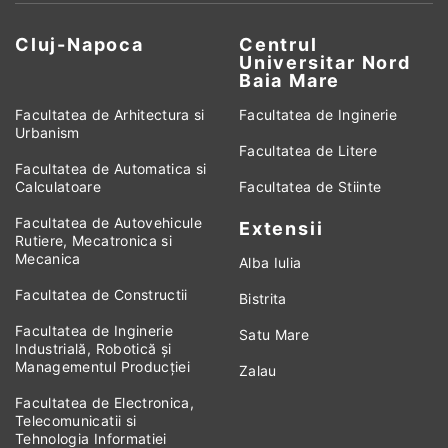
Cluj-Napoca
Centrul
Universitar Nord
Baia Mare
Facultatea de Arhitectura si
Facultatea de Inginerie
Urbanism
Facultatea de Litere
Facultatea de Automatica si
Calculatoare
Facultatea de Stiinte
Facultatea de Autovehicule
Extensii
Rutiere, Mecatronica si
Mecanica
Alba Iulia
Facultatea de Constructii
Bistrita
Facultatea de Inginerie
Satu Mare
Industrială, Robotică și
Managementul Producției
Zalau
Facultatea de Electronica,
Telecomunicatii si
Tehnologia Informatiei