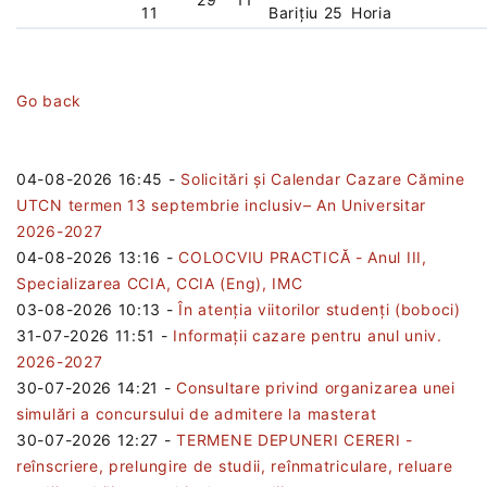
11
Barițiu 25
Horia
Go back
04-08-2026 16:45
-
Solicitări și Calendar Cazare Cămine
UTCN termen 13 septembrie inclusiv– An Universitar
2026-2027
04-08-2026 13:16
-
COLOCVIU PRACTICĂ - Anul III,
Specializarea CCIA, CCIA (Eng), IMC
03-08-2026 10:13
-
În atenția viitorilor studenți (boboci)
31-07-2026 11:51
-
Informații cazare pentru anul univ.
2026-2027
30-07-2026 14:21
-
Consultare privind organizarea unei
simulări a concursului de admitere la masterat
30-07-2026 12:27
-
TERMENE DEPUNERI CERERI -
reînscriere, prelungire de studii, reînmatriculare, reluare