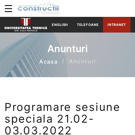
ENGLISH
TELEFOANE
INTRANET
Anunturi
Anunturi
Acasa
Programare sesiune
speciala 21.02-
03.03.2022