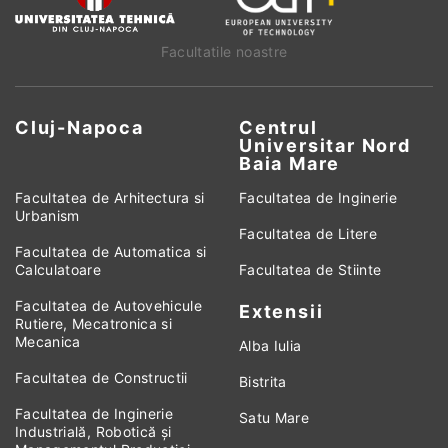
Facultatile noastre
Cluj-Napoca
Centrul
Universitar Nord
Baia Mare
Facultatea de Arhitectura si
Facultatea de Inginerie
Urbanism
Facultatea de Litere
Facultatea de Automatica si
Calculatoare
Facultatea de Stiinte
Facultatea de Autovehicule
Extensii
Rutiere, Mecatronica si
Mecanica
Alba Iulia
Facultatea de Constructii
Bistrita
Facultatea de Inginerie
Satu Mare
Industrială, Robotică și