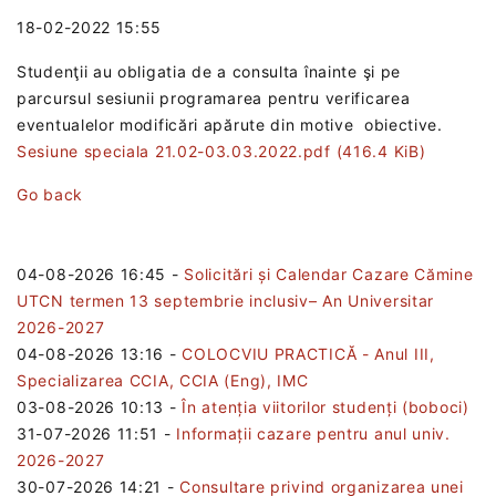
18-02-2022 15:55
Studenţii au obligatia de a consulta înainte şi pe
parcursul sesiunii programarea pentru verificarea
eventualelor modificări apărute din motive obiective.
Sesiune speciala 21.02-03.03.2022.pdf
(416.4 KiB)
Go back
04-08-2026 16:45
-
Solicitări și Calendar Cazare Cămine
UTCN termen 13 septembrie inclusiv– An Universitar
2026-2027
04-08-2026 13:16
-
COLOCVIU PRACTICĂ - Anul III,
Specializarea CCIA, CCIA (Eng), IMC
03-08-2026 10:13
-
În atenția viitorilor studenți (boboci)
31-07-2026 11:51
-
Informații cazare pentru anul univ.
2026-2027
30-07-2026 14:21
-
Consultare privind organizarea unei