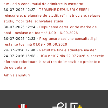
simulări a concursului de admitere la masterat
30-07-2026 12:27
-
TERMENE DEPUNERI CERERI -
reînscriere, prelungire de studii, reînmatriculare, reluare
studii, mobilitate, echivalare studii
30-07-2026 12:24
-
Depunerea cererilor de mărire de
notă - sesiune de toamnă,1.09 - 6.09.2026
30-07-2026 12:23
-
Programare sesiune consultații şi
restanțe toamnă 01.09 - 06.09.2026
24-07-2026 17:48
-
Rezultate finale admitere master
24-07-2026 16:58
-
HCA nr.107 din 22.07.2026 si anexele
aferente referitoare la scutirea de impozit pe proiectele
de cercetare
Arhiva anunturi