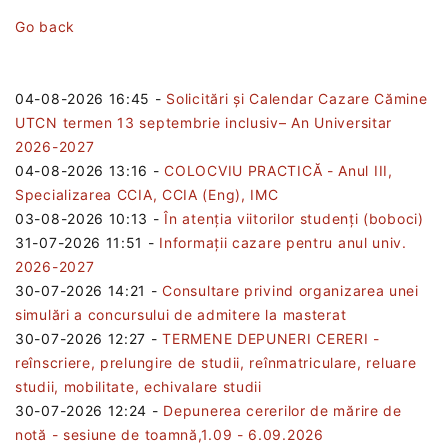
Go back
04-08-2026 16:45
-
Solicitări și Calendar Cazare Cămine
UTCN termen 13 septembrie inclusiv– An Universitar
2026-2027
04-08-2026 13:16
-
COLOCVIU PRACTICĂ - Anul III,
Specializarea CCIA, CCIA (Eng), IMC
03-08-2026 10:13
-
În atenția viitorilor studenți (boboci)
31-07-2026 11:51
-
Informații cazare pentru anul univ.
2026-2027
30-07-2026 14:21
-
Consultare privind organizarea unei
simulări a concursului de admitere la masterat
30-07-2026 12:27
-
TERMENE DEPUNERI CERERI -
reînscriere, prelungire de studii, reînmatriculare, reluare
studii, mobilitate, echivalare studii
30-07-2026 12:24
-
Depunerea cererilor de mărire de
notă - sesiune de toamnă,1.09 - 6.09.2026