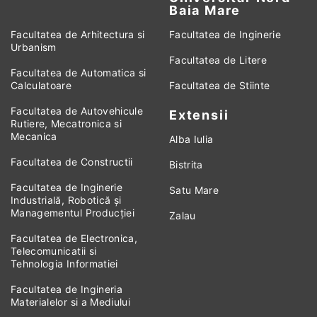
Baia Mare
Facultatea de Arhitectura si
Facultatea de Inginerie
Urbanism
Facultatea de Litere
Facultatea de Automatica si
Calculatoare
Facultatea de Stiinte
Facultatea de Autovehicule
Extensii
Rutiere, Mecatronica si
Mecanica
Alba Iulia
Facultatea de Constructii
Bistrita
Facultatea de Inginerie
Satu Mare
Industrială, Robotică și
Managementul Producției
Zalau
Facultatea de Electronica,
Telecomunicatii si
Tehnologia Informatiei
Facultatea de Ingineria
Materialelor si a Mediului