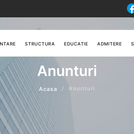
ENTARE
STRUCTURA
EDUCATIE
ADMITERE
S
Anunturi
Anunturi
Acasa