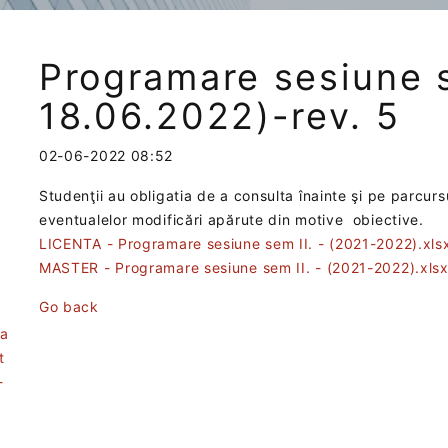
Programare sesiune 
18.06.2022)-rev. 5
02-06-2022 08:52
Studenţii au obligatia de a consulta înainte şi pe parcur
eventualelor modificări apărute din motive obiective.
LICENTA - Programare sesiune sem II. - (2021-2022).xl
MASTER - Programare sesiune sem II. - (2021-2022).xls
Go back
ea
t
-