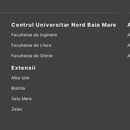
Centrul Universitar Nord Baia Mare
Facultatea de Inginerie
A
Facultatea de Litere
A
Facultatea de Stiinte
A
Extensii
Alba Iulia
Bistrita
Satu Mare
Zalau