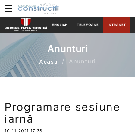
ENGLISH
TELEFOANE
INTRANET
Anunturi
Anunturi
Acasa
Programare sesiune
iarnă
10-11-2021 17:38