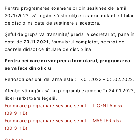
Pentru programarea examenelor din sesiunea de iarnă
2021/2022, vă rugăm să stabiliţi cu cadrul didactic titular
de disciplină data de susţinere a acestora.
Şeful de grupă va transmite/ preda la secretariat, pâna în
data de
29.11.2021
, formularul completat, semnat de
cadrele didactice titulare de disciplina.
Pentru cei care nu vor preda formularul, programarea
se va face din oficiu.
Perioada sesiunii de iarna este : 17.01.2022 – 05.02.2022.
Atenţie vă rugăm să nu programţi examene în 24.01.2022,
liber-sarbătoare legală.
Formulare programare sesiune sem I. - LICENTA.xlsx
(39.9 KiB)
Formulare programare sesiune sem I. - MASTER.xlsx
(30.3 KiB)