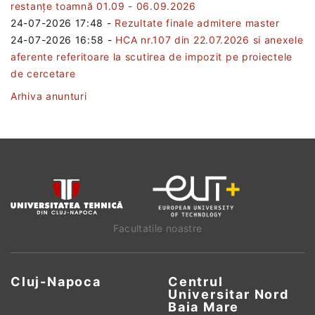
restanțe toamnă 01.09 - 06.09.2026
24-07-2026 17:48
-
Rezultate finale admitere master
24-07-2026 16:58
-
HCA nr.107 din 22.07.2026 si anexele
aferente referitoare la scutirea de impozit pe proiectele
de cercetare
Arhiva anunturi
Facultatile noastre
Cluj-Napoca
Centrul
Universitar Nord
Baia Mare