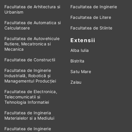
Facultatea de Arhitectura si
Facultatea de Inginerie
Urbanism
Facultatea de Litere
Facultatea de Automatica si
Calculatoare
Facultatea de Stiinte
Facultatea de Autovehicule
Extensii
Rutiere, Mecatronica si
Mecanica
Alba Iulia
Facultatea de Constructii
Bistrita
Facultatea de Inginerie
Satu Mare
Industrială, Robotică și
Managementul Producției
Zalau
Facultatea de Electronica,
Telecomunicatii si
Tehnologia Informatiei
Facultatea de Ingineria
Materialelor si a Mediului
Facultatea de Inginerie