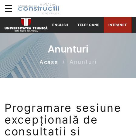
ENGLISH
TELEFOANE
INTRANET
Anunturi
Anunturi
Acasa
Programare sesiune
excepțională de
consultații și