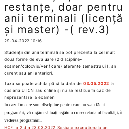
restanțe, doar pentru
anii terminali (licență
și master) -( rev.3)
29-04-2022 10:16
Studenții din anii terminali se pot prezenta la cel mult
două forme de evaluare (2 discipline-
examen/colocviu/verificare) aferente semestrului I, an
curent sau ani anteriori.
Taxa se poate achita până la data de
03.05.2022
la
casieria UTCN sau online și nu se restitue în caz de
neprezentare la examen.
In cazul în care sunt discipline pentru care nu s-au făcut
programări, vă rugăm să luaţi legătura cu secretariatul facultăţii, în
vederea programării.
HCF nr 2 din 23.03.2022_Sesiune exceptionala an