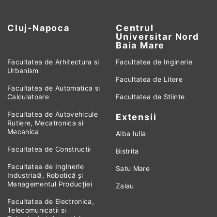
Cluj-Napoca
Centrul
Universitar Nord
Baia Mare
Facultatea de Arhitectura si
Facultatea de Inginerie
Urbanism
Facultatea de Litere
Facultatea de Automatica si
Calculatoare
Facultatea de Stiinte
Facultatea de Autovehicule
Extensii
Rutiere, Mecatronica si
Mecanica
Alba Iulia
Facultatea de Constructii
Bistrita
Facultatea de Inginerie
Satu Mare
Industrială, Robotică și
Managementul Producției
Zalau
Facultatea de Electronica,
Telecomunicatii si