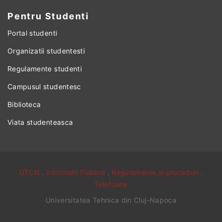
Pentru Studenti
Portal studenti
Organizatii studentesti
Regulamente studenti
Campusul studentesc
Biblioteca
Viata studenteasca
UTCN
.
Informatii Publice
.
Regulamente si proceduri
.
Telefoane
Universitatea Tehnica din Cluj-Napoca