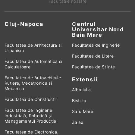
Facultatile noastre
Cluj-Napoca
Centrul
Universitar Nord
Baia Mare
Facultatea de Arhitectura si
Facultatea de Inginerie
Urbanism
Facultatea de Litere
Facultatea de Automatica si
Calculatoare
Facultatea de Stiinte
Facultatea de Autovehicule
Extensii
Rutiere, Mecatronica si
Mecanica
Alba Iulia
Facultatea de Constructii
Bistrita
Facultatea de Inginerie
Satu Mare
Industrială, Robotică și
Managementul Producției
Zalau
Facultatea de Electronica,