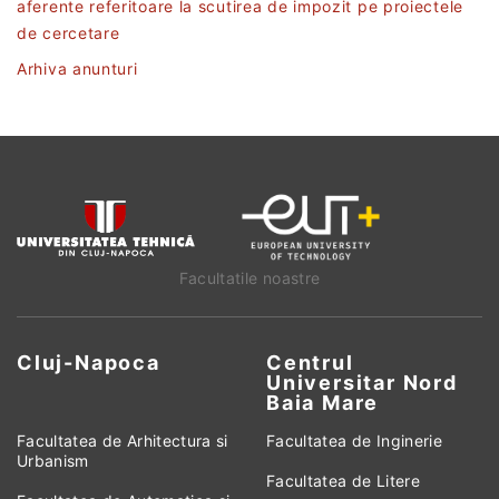
aferente referitoare la scutirea de impozit pe proiectele
de cercetare
Arhiva anunturi
Facultatile noastre
Cluj-Napoca
Centrul
Universitar Nord
Baia Mare
Facultatea de Arhitectura si
Facultatea de Inginerie
Urbanism
Facultatea de Litere