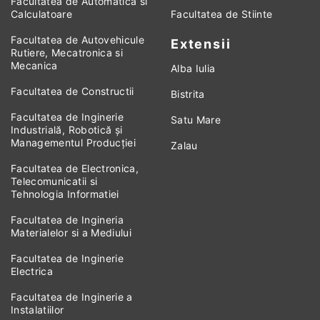
Facultatea de Automatica si
Calculatoare
Facultatea de Stiinte
Facultatea de Autovehicule
Extensii
Rutiere, Mecatronica si
Mecanica
Alba Iulia
Facultatea de Constructii
Bistrita
Facultatea de Inginerie
Satu Mare
Industrială, Robotică și
Managementul Producției
Zalau
Facultatea de Electronica,
Telecomunicatii si
Tehnologia Informatiei
Facultatea de Ingineria
Materialelor si a Mediului
Facultatea de Inginerie
Electrica
Facultatea de Inginerie a
Instalatiilor