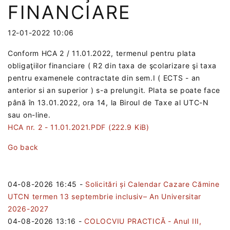
FINANCIARE
12-01-2022 10:06
Conform HCA 2 / 11.01.2022, termenul pentru plata
obligaţiilor financiare ( R2 din taxa de şcolarizare şi taxa
pentru examenele contractate din sem.I ( ECTS - an
anterior si an superior ) s-a prelungit. Plata se poate face
până în 13.01.2022, ora 14, la Biroul de Taxe al UTC-N
sau on-line.
HCA nr. 2 - 11.01.2021.PDF
(222.9 KiB)
Go back
04-08-2026 16:45
-
Solicitări și Calendar Cazare Cămine
UTCN termen 13 septembrie inclusiv– An Universitar
2026-2027
04-08-2026 13:16
-
COLOCVIU PRACTICĂ - Anul III,