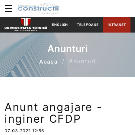
ENGLISH
TELEFOANE
INTRANET
Anunturi
Anunturi
Acasa
Anunt angajare -
inginer CFDP
07-03-2022 12:56