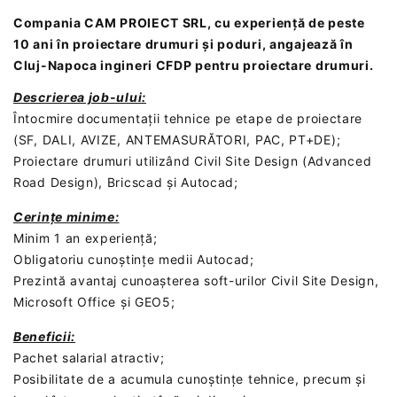
Compania
CAM PROIECT SRL
, cu experiență de peste
10 ani în proiectare drumuri și poduri,
angajează în
Cluj-Napoca ingineri CFDP
pentru proiectare drumuri.
Descrierea job-ului:
Întocmire documentații tehnice pe etape de proiectare
(SF, DALI, AVIZE, ANTEMASURĂTORI, PAC, PT+DE);
Proiectare drumuri utilizând Civil Site Design (Advanced
Road Design), Bricscad și Autocad;
Cerințe minime:
Minim 1 an experiență;
Obligatoriu cunoștințe medii Autocad;
Prezintă avantaj cunoașterea soft-urilor Civil Site Design,
Microsoft Office și GEO5;
Beneficii:
Pachet salarial atractiv;
Posibilitate de a acumula cunoștințe tehnice, precum și