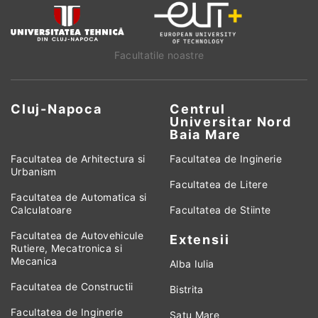
Facultatile noastre
Cluj-Napoca
Centrul
Universitar Nord
Baia Mare
Facultatea de Arhitectura si
Facultatea de Inginerie
Urbanism
Facultatea de Litere
Facultatea de Automatica si
Calculatoare
Facultatea de Stiinte
Facultatea de Autovehicule
Extensii
Rutiere, Mecatronica si
Mecanica
Alba Iulia
Facultatea de Constructii
Bistrita
Facultatea de Inginerie
Satu Mare