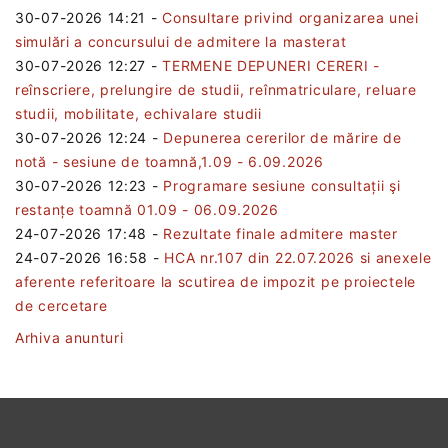
30-07-2026 14:21
-
Consultare privind organizarea unei
simulări a concursului de admitere la masterat
30-07-2026 12:27
-
TERMENE DEPUNERI CERERI -
reînscriere, prelungire de studii, reînmatriculare, reluare
studii, mobilitate, echivalare studii
30-07-2026 12:24
-
Depunerea cererilor de mărire de
notă - sesiune de toamnă,1.09 - 6.09.2026
30-07-2026 12:23
-
Programare sesiune consultații şi
restanțe toamnă 01.09 - 06.09.2026
24-07-2026 17:48
-
Rezultate finale admitere master
24-07-2026 16:58
-
HCA nr.107 din 22.07.2026 si anexele
aferente referitoare la scutirea de impozit pe proiectele
de cercetare
Arhiva anunturi