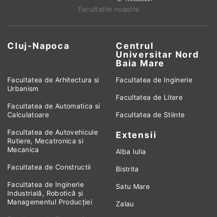
Facultatile noastre
Cluj-Napoca
Centrul
Universitar Nord
Baia Mare
Facultatea de Arhitectura si
Facultatea de Inginerie
Urbanism
Facultatea de Litere
Facultatea de Automatica si
Calculatoare
Facultatea de Stiinte
Facultatea de Autovehicule
Extensii
Rutiere, Mecatronica si
Mecanica
Alba Iulia
Facultatea de Constructii
Bistrita
Facultatea de Inginerie
Satu Mare
Industrială, Robotică și
Managementul Producției
Zalau