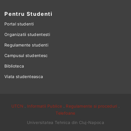
Pentru Studenti
Portal studenti
Organizatii studentesti
Regulamente studenti
Campusul studentesc
Biblioteca
Viata studenteasca
UTCN
.
Informatii Publice
.
Regulamente si proceduri
.
Telefoane
Universitatea Tehnica din Cluj-Napoca