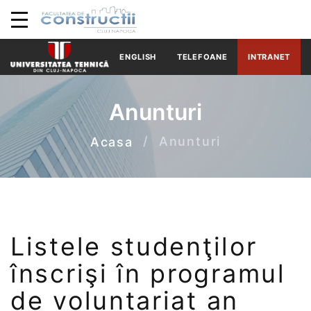
ENGLISH
TELEFOANE
INTRANET
Anunturi
Anunturi
Acasa
Listele studenţilor
înscrişi în programul
de voluntariat an