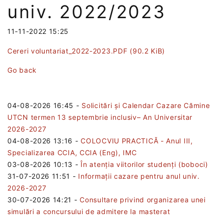
univ. 2022/2023
11-11-2022 15:25
Cereri voluntariat_2022-2023.PDF
(90.2 KiB)
Go back
04-08-2026 16:45
-
Solicitări și Calendar Cazare Cămine
UTCN termen 13 septembrie inclusiv– An Universitar
2026-2027
04-08-2026 13:16
-
COLOCVIU PRACTICĂ - Anul III,
Specializarea CCIA, CCIA (Eng), IMC
03-08-2026 10:13
-
În atenția viitorilor studenți (boboci)
31-07-2026 11:51
-
Informații cazare pentru anul univ.
2026-2027
30-07-2026 14:21
-
Consultare privind organizarea unei
simulări a concursului de admitere la masterat