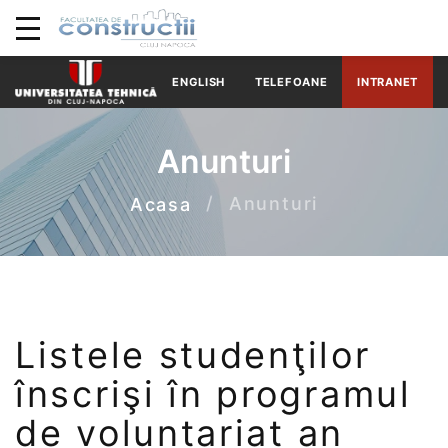
ENGLISH
TELEFOANE
INTRANET
Anunturi
Anunturi
Acasa
Listele studenţilor
înscrişi în programul
de voluntariat an