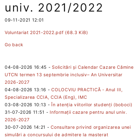
univ. 2021/2022
09-11-2021 12:01
Voluntariat 2021-2022.pdf
(68.3 KiB)
Go back
04-08-2026 16:45
-
Solicitări și Calendar Cazare Cămine
UTCN termen 13 septembrie inclusiv– An Universitar
2026-2027
04-08-2026 13:16
-
COLOCVIU PRACTICĂ - Anul III,
Specializarea CCIA, CCIA (Eng), IMC
03-08-2026 10:13
-
În atenția viitorilor studenți (boboci)
31-07-2026 11:51
-
Informații cazare pentru anul univ.
2026-2027
30-07-2026 14:21
-
Consultare privind organizarea unei
simulări a concursului de admitere la masterat