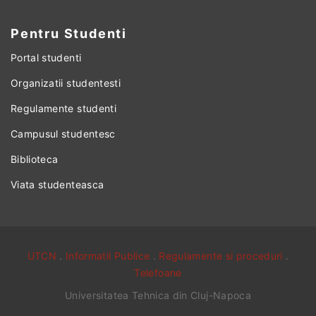
Pentru Studenti
Portal studenti
Organizatii studentesti
Regulamente studenti
Campusul studentesc
Biblioteca
Viata studenteasca
UTCN
.
Informatii Publice
.
Regulamente si proceduri
.
Telefoane
Universitatea Tehnica din Cluj-Napoca