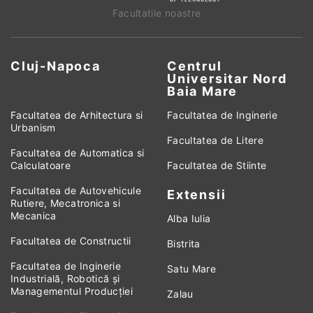
Facultatile noastre
Cluj-Napoca
Centrul
Universitar Nord
Baia Mare
Facultatea de Arhitectura si
Facultatea de Inginerie
Urbanism
Facultatea de Litere
Facultatea de Automatica si
Calculatoare
Facultatea de Stiinte
Facultatea de Autovehicule
Extensii
Rutiere, Mecatronica si
Mecanica
Alba Iulia
Facultatea de Constructii
Bistrita
Facultatea de Inginerie
Satu Mare
Industrială, Robotică și
Managementul Producției
Zalau