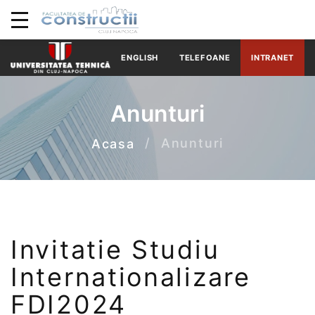
ENGLISH
TELEFOANE
INTRANET
Anunturi
Anunturi
Acasa
Invitatie Studiu
Internationalizare
FDI2024