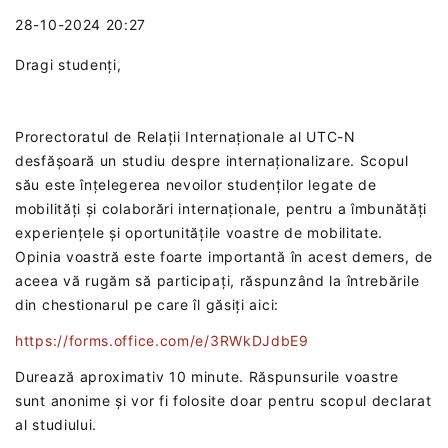
28-10-2024 20:27
Dragi studenți,
Prorectoratul de Relații Internaționale al UTC-N
desfășoară un studiu despre internaționalizare. Scopul
său este înțelegerea nevoilor studenților legate de
mobilități și colaborări internaționale, pentru a îmbunătăți
experiențele și oportunitățile voastre de mobilitate.
Opinia voastră este foarte importantă în acest demers, de
aceea vă rugăm să participați, răspunzând la întrebările
din chestionarul pe care îl găsiți aici:
https://forms.office.com/e/3RWkDJdbE9
Durează aproximativ 10 minute. Răspunsurile voastre
sunt anonime și vor fi folosite doar pentru scopul declarat
al studiului.