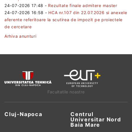
24-07-2026 17:48
-
Rezultate finale admitere master
24-07-2026 16:58
-
HCA nr.107 din 22.07.2026 si anexele
aferente referitoare la scutirea de impozit pe proiectele
de cercetare
Arhiva anunturi
Facultatile noastre
Cluj-Napoca
Centrul
Universitar Nord
Baia Mare