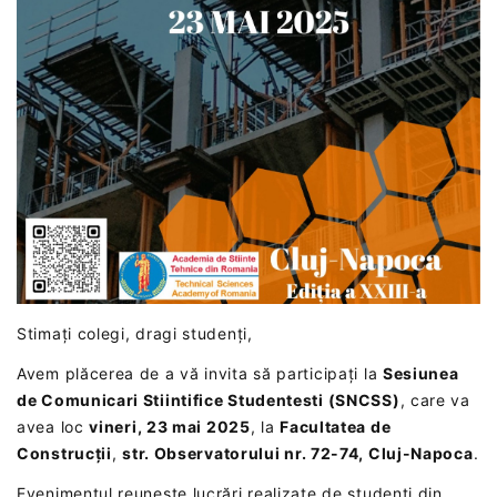
Stimați colegi, dragi studenți,
Avem plăcerea de a vă invita să participați la
Sesiunea
de Comunicari Stiintifice Studentesti (SNCSS)
, care va
avea loc
vineri, 23 mai 2025
, la
Facultatea de
Construcții
,
str. Observatorului nr. 72-74, Cluj-Napoca
.
Evenimentul reunește lucrări realizate de studenți din