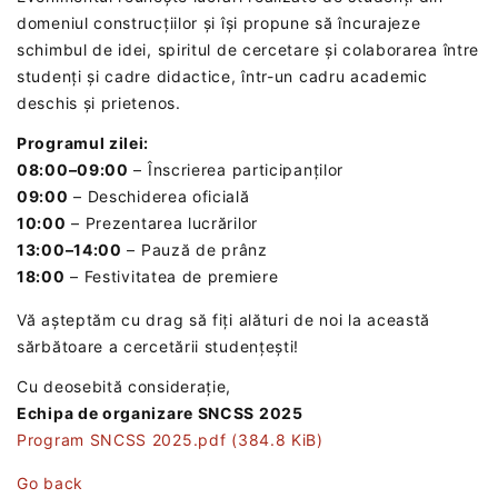
domeniul construcțiilor și își propune să încurajeze
schimbul de idei, spiritul de cercetare și colaborarea între
studenți și cadre didactice, într-un cadru academic
deschis și prietenos.
Programul zilei:
08:00–09:00
– Înscrierea participanților
09:00
– Deschiderea oficială
10:00
– Prezentarea lucrărilor
13:00–14:00
– Pauză de prânz
18:00
– Festivitatea de premiere
Vă așteptăm cu drag să fiți alături de noi la această
sărbătoare a cercetării studențești!
Cu deosebită considerație,
Echipa de organizare SNCSS 2025
Program SNCSS 2025.pdf
(384.8 KiB)
Go back