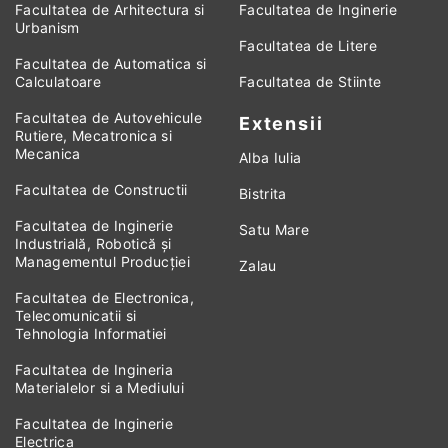
Facultatea de Arhitectura si
Facultatea de Inginerie
Urbanism
Facultatea de Litere
Facultatea de Automatica si
Calculatoare
Facultatea de Stiinte
Facultatea de Autovehicule
Extensii
Rutiere, Mecatronica si
Mecanica
Alba Iulia
Facultatea de Constructii
Bistrita
Facultatea de Inginerie
Satu Mare
Industrială, Robotică și
Managementul Producției
Zalau
Facultatea de Electronica,
Telecomunicatii si
Tehnologia Informatiei
Facultatea de Ingineria
Materialelor si a Mediului
Facultatea de Inginerie
Electrica