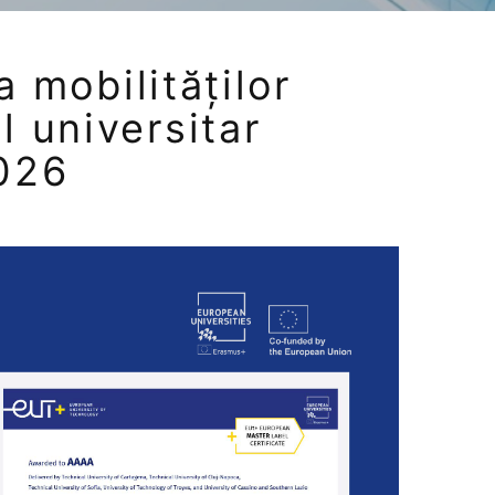
a mobilităților
 universitar
026