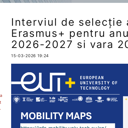
Interviul de selecție 
Erasmus+ pentru anul
2026-2027 si vara 2
15-03-2026 19:24
ea
t
-