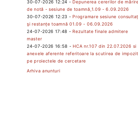
30-07-2026 12:24
-
Depunerea cererilor de mărir
de notă - sesiune de toamnă,1.09 - 6.09.2026
30-07-2026 12:23
-
Programare sesiune consultaț
şi restanțe toamnă 01.09 - 06.09.2026
24-07-2026 17:48
-
Rezultate finale admitere
master
24-07-2026 16:58
-
HCA nr.107 din 22.07.2026 si
anexele aferente referitoare la scutirea de impozi
pe proiectele de cercetare
Arhiva anunturi