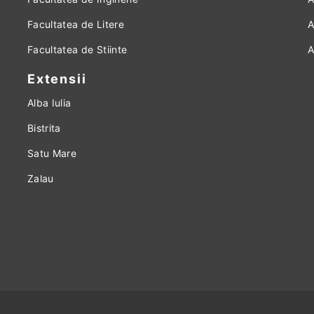
Facultatea de Litere
A
Facultatea de Stiinte
A
Extensii
Alba Iulia
Bistrita
Satu Mare
Zalau