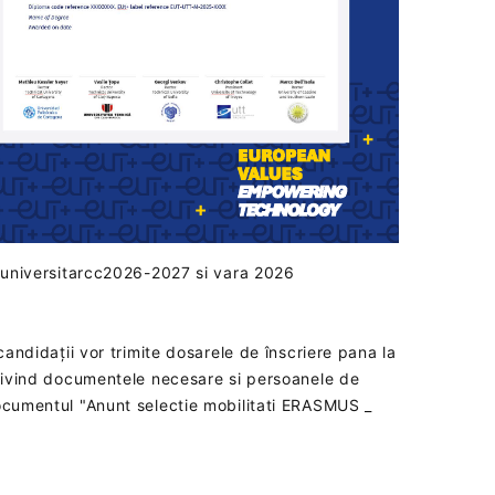
ul universitarcc2026-2027 si vara 2026
candidații vor trimite dosarele de înscriere pana la
 privind documentele necesare si persoanele de
documentul "Anunt selectie mobilitati ERASMUS _