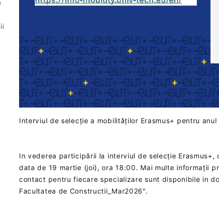
e
ii
t
Interviul de selecție a mobilităților Erasmus+ pentru an
In vederea participării la interviul de selecție Erasmus+, 
data de 19 martie (joi), ora 18:00‎. Mai multe informații
contact pentru fiecare specializare sunt disponibile in 
Facultatea de Constructii_Mar2026".