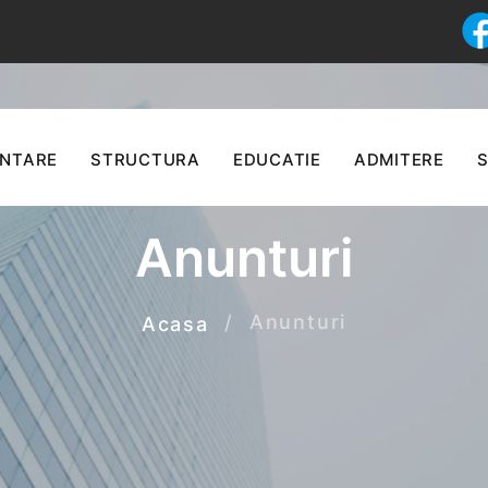
ENTARE
STRUCTURA
EDUCATIE
ADMITERE
S
Anunturi
Anunturi
Acasa