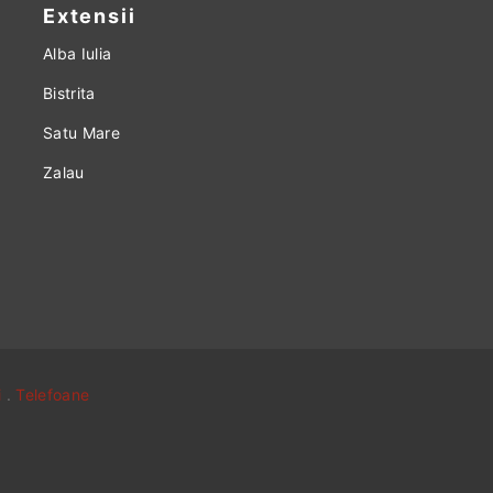
Extensii
Alba Iulia
Bistrita
Satu Mare
Zalau
i
.
Telefoane