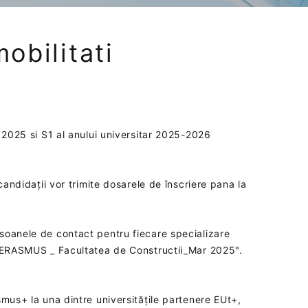
obilitati
a 2025 si S1 al anului universitar 2025-2026
candidații vor trimite dosarele de înscriere pana la
soanele de contact pentru fiecare specializare
ți ERASMUS _ Facultatea de Constructii_Mar 2025".
smus+ la una dintre universitățile partenere EUt+,