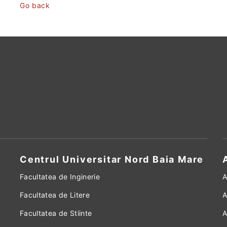
Go back
Centrul Universitar Nord Baia Mare
Facultatea de Inginerie
A
Facultatea de Litere
A
Facultatea de Stiinte
A