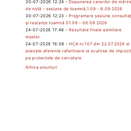
30-07-2026 12:24
-
Depunerea cererilor de mărir
de notă - sesiune de toamnă,1.09 - 6.09.2026
30-07-2026 12:23
-
Programare sesiune consultaț
şi restanțe toamnă 01.09 - 06.09.2026
24-07-2026 17:48
-
Rezultate finale admitere
master
24-07-2026 16:58
-
HCA nr.107 din 22.07.2026 si
anexele aferente referitoare la scutirea de impozi
pe proiectele de cercetare
Arhiva anunturi