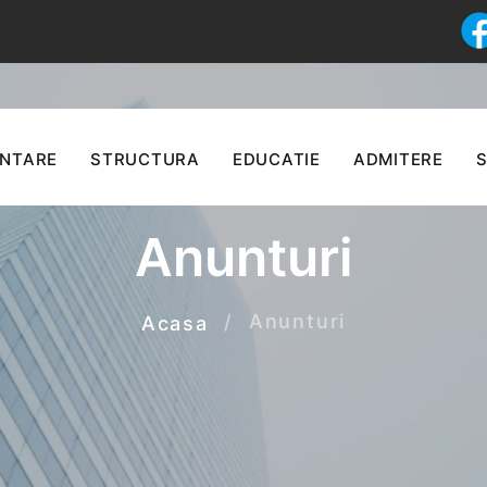
ENTARE
STRUCTURA
EDUCATIE
ADMITERE
S
Anunturi
Anunturi
Acasa