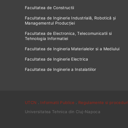
Facultatea de Constructii
Facultatea de Inginerie Industrială, Robotică și
Managementul Producției
Facultatea de Electronica, Telecomunicatii si
Tehnologia Informatiei
Facultatea de Ingineria Materialelor si a Mediului
Facultatea de Inginerie Electrica
Facultatea de Inginerie a Instalatiilor
UTCN
.
Informatii Publice
.
Regulamente si procedur
Universitatea Tehnica din Cluj-Napoca