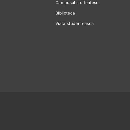
Campusul studentesc
Biblioteca
Viata studenteasca