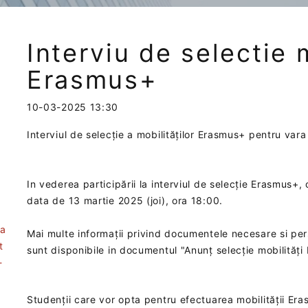
Interviu de selectie m
Erasmus+
10-03-2025 13:30
Interviul de selecție a mobilităților Erasmus+ pentru var
In vederea participării la interviul de selecție Erasmus+, 
data de 13 martie 2025 (joi), ora 18:00‎.
ea
Mai multe informații privind documentele necesare si per
t
sunt disponibile in documentul "Anunț selecție mobilită
-
Studenții care vor opta pentru efectuarea mobilității Era