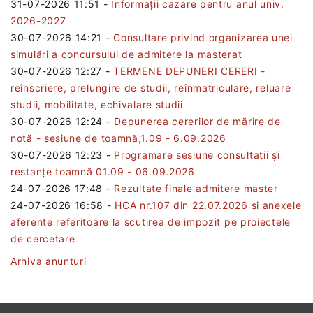
31-07-2026 11:51
-
Informații cazare pentru anul univ.
2026-2027
30-07-2026 14:21
-
Consultare privind organizarea unei
simulări a concursului de admitere la masterat
30-07-2026 12:27
-
TERMENE DEPUNERI CERERI -
reînscriere, prelungire de studii, reînmatriculare, reluare
studii, mobilitate, echivalare studii
30-07-2026 12:24
-
Depunerea cererilor de mărire de
notă - sesiune de toamnă,1.09 - 6.09.2026
30-07-2026 12:23
-
Programare sesiune consultații şi
restanțe toamnă 01.09 - 06.09.2026
24-07-2026 17:48
-
Rezultate finale admitere master
24-07-2026 16:58
-
HCA nr.107 din 22.07.2026 si anexele
aferente referitoare la scutirea de impozit pe proiectele
de cercetare
Arhiva anunturi