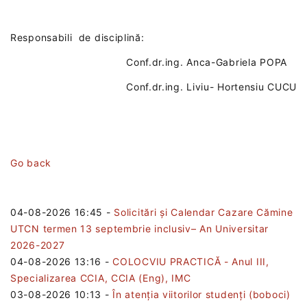
Responsabili de disciplină:
Conf.dr.ing. Anca-Gabriela POPA
Conf.dr.ing. Liviu- Hortensiu CUCU
Go back
04-08-2026 16:45
-
Solicitări și Calendar Cazare Cămine
UTCN termen 13 septembrie inclusiv– An Universitar
2026-2027
04-08-2026 13:16
-
COLOCVIU PRACTICĂ - Anul III,
Specializarea CCIA, CCIA (Eng), IMC
03-08-2026 10:13
-
În atenția viitorilor studenți (boboci)