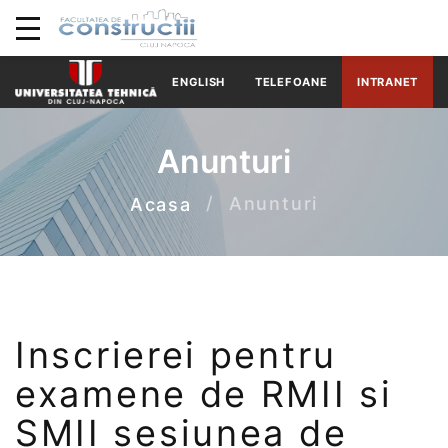
ENGLISH
TELEFOANE
INTRANET
Anunturi
Anunturi
Acasa
Inscrierei pentru
examene de RMII si
SMII sesiunea de