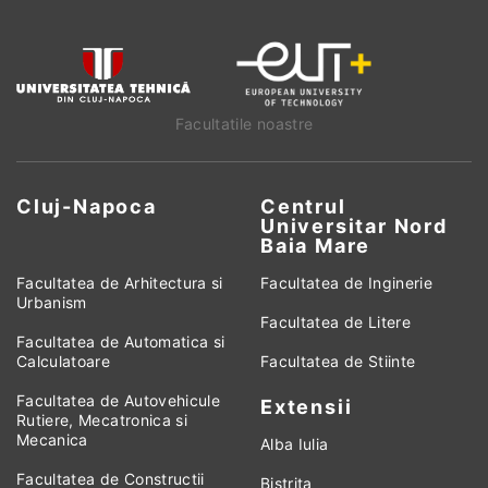
Facultatile noastre
Cluj-Napoca
Centrul
Universitar Nord
Baia Mare
Facultatea de Arhitectura si
Facultatea de Inginerie
Urbanism
Facultatea de Litere
Facultatea de Automatica si
Calculatoare
Facultatea de Stiinte
Facultatea de Autovehicule
Extensii
Rutiere, Mecatronica si
Mecanica
Alba Iulia
Facultatea de Constructii
Bistrita