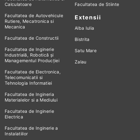
Calculatoare
Facultatea de Stiinte
Facultatea de Autovehicule
Extensii
Rutiere, Mecatronica si
Mecanica
Alba Iulia
Facultatea de Constructii
Bistrita
Facultatea de Inginerie
Satu Mare
Industrială, Robotică și
Managementul Producției
Zalau
Facultatea de Electronica,
Telecomunicatii si
Tehnologia Informatiei
Facultatea de Ingineria
Materialelor si a Mediului
Facultatea de Inginerie
Electrica
Facultatea de Inginerie a
Instalatiilor