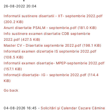
26-08-2022 20:04
Informatii sustinere disertatii - IIT- septembrie 2022.pdf
(200.2 KiB)
Anunt disertatie PSALM - septembrie.pdf
(181.0 KiB)
Info sustinere examen disertatie CDB septembrie
2022.pdf
(427.5 KiB)
Master CV - Disertatie septembrie 2022.pdf
(198.1 KiB)
Informatii examen dizertație IS septembrie 2022.pdf
(108.5 KiB)
Informatii examen disertație- MPEP-septembrie 2022.pdf
(157.1 KiB)
Informații-disertație- IG - septembrie 2022.pdf
(114.4
KiB)
Go back
04-08-2026 16:45
-
Solicitări și Calendar Cazare Cămine