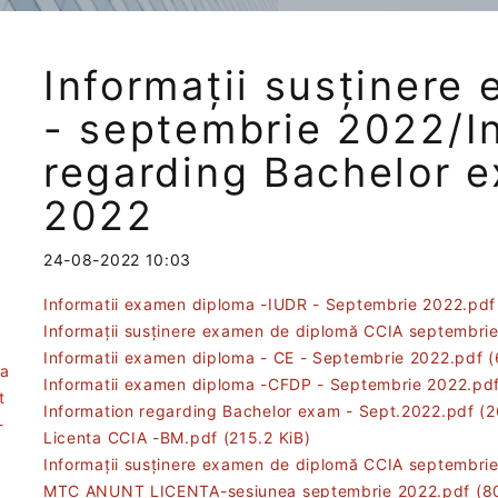
Informații susținere
- septembrie 2022/I
regarding Bachelor 
2022
24-08-2022 10:03
Informatii examen diploma -IUDR - Septembrie 2022.pd
Informații susținere examen de diplomă CCIA septembri
Informatii examen diploma - CE - Septembrie 2022.pdf
(
ea
Informatii examen diploma -CFDP - Septembrie 2022.pd
t
Information regarding Bachelor exam - Sept.2022.pdf
(2
-
Licenta CCIA -BM.pdf
(215.2 KiB)
Informații susținere examen de diplomă CCIA septembri
MTC ANUNT LICENTA-sesiunea septembrie 2022.pdf
(8