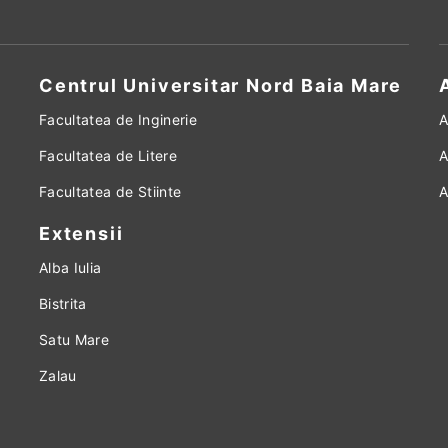
Centrul Universitar Nord Baia Mare
Facultatea de Inginerie
A
Facultatea de Litere
A
Facultatea de Stiinte
A
Extensii
Alba Iulia
Bistrita
Satu Mare
Zalau