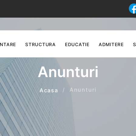
ENTARE
STRUCTURA
EDUCATIE
ADMITERE
S
Anunturi
Anunturi
Acasa