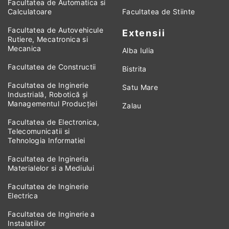
Facultatea de Automatica si
Calculatoare
Facultatea de Stiinte
Facultatea de Autovehicule
Extensii
Rutiere, Mecatronica si
Mecanica
Alba Iulia
Facultatea de Constructii
Bistrita
Facultatea de Inginerie
Satu Mare
Industrială, Robotică și
Managementul Producției
Zalau
Facultatea de Electronica,
Telecomunicatii si
Tehnologia Informatiei
Facultatea de Ingineria
Materialelor si a Mediului
Facultatea de Inginerie
Electrica
Facultatea de Inginerie a
Instalatiilor