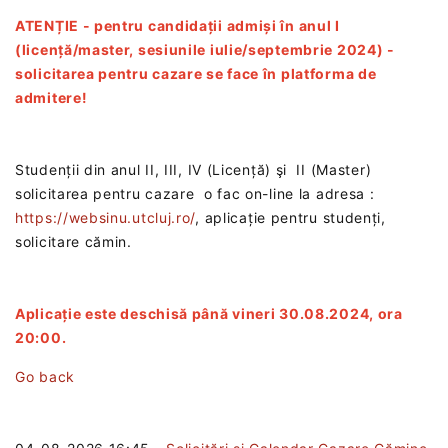
ATENȚIE - pentru candidații admiși în anul I
(licență/master, sesiunile iulie/septembrie 2024) -
solicitarea pentru cazare se face în platforma de
admitere!
Studenții din anul II, III, IV (Licență) şi II (Master)
solicitarea pentru cazare o fac on-line la adresa :
https://websinu.utcluj.ro/
, aplicație pentru studenți,
solicitare cămin.
Aplicație este deschisă până vineri 30.08.2024, ora
20:00.
Go back