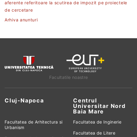
aferente referitoare la scutirea de impozit pe proiectele
de cercetare
Arhiva anunturi
Facultatile noastre
Cluj-Napoca
Centrul
Universitar Nord
Baia Mare
Facultatea de Arhitectura si
Facultatea de Inginerie
Urbanism
Facultatea de Litere