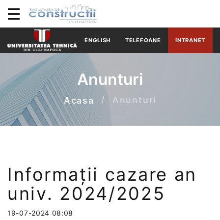
ENGLISH
TELEFOANE
INTRANET
Anunturi
Anunturi
Acasa
Informații cazare an
univ. 2024/2025
19-07-2024 08:08