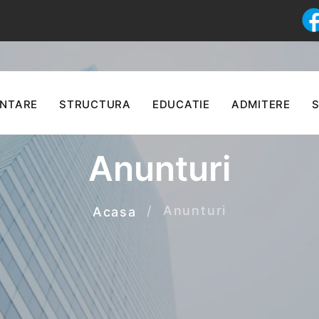
ENTARE
STRUCTURA
EDUCATIE
ADMITERE
S
Anunturi
Anunturi
Acasa