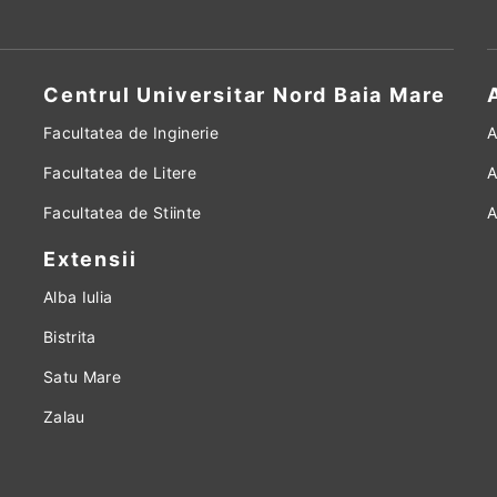
Centrul Universitar Nord Baia Mare
Facultatea de Inginerie
A
Facultatea de Litere
A
Facultatea de Stiinte
A
Extensii
Alba Iulia
Bistrita
Satu Mare
Zalau