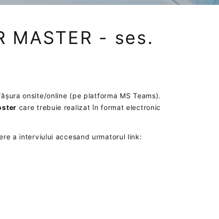
 MASTER - ses.
ășura onsite/online (pe platforma MS Teams).
oster
care trebuie realizat în format electronic
re a interviului accesand urmatorul link: