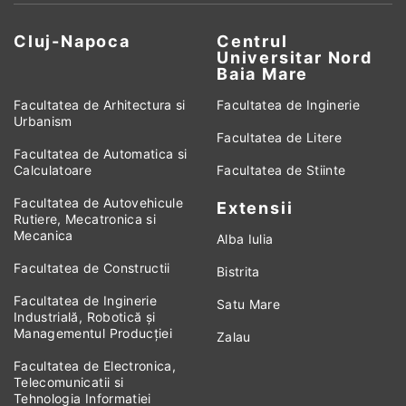
Cluj-Napoca
Centrul
Universitar Nord
Baia Mare
Facultatea de Arhitectura si
Facultatea de Inginerie
Urbanism
Facultatea de Litere
Facultatea de Automatica si
Calculatoare
Facultatea de Stiinte
Facultatea de Autovehicule
Extensii
Rutiere, Mecatronica si
Mecanica
Alba Iulia
Facultatea de Constructii
Bistrita
Facultatea de Inginerie
Satu Mare
Industrială, Robotică și
Managementul Producției
Zalau
Facultatea de Electronica,
Telecomunicatii si
Tehnologia Informatiei