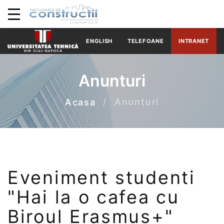
ENGLISH
TELEFOANE
INTRANET
Anunturi
Anunturi
Acasa
Eveniment studenti
"Hai la o cafea cu
Biroul Erasmus+"