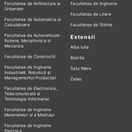
Facultatea de Arhitectura si
Facultatea de Inginerie
Urbanism
Facultatea de Litere
Facultatea de Automatica si
Calculatoare
Facultatea de Stiinte
Facultatea de Autovehicule
Extensii
Rutiere, Mecatronica si
Mecanica
Alba Iulia
Facultatea de Constructii
Bistrita
Facultatea de Inginerie
Satu Mare
Industrială, Robotică și
Managementul Producției
Zalau
Facultatea de Electronica,
Telecomunicatii si
Tehnologia Informatiei
Facultatea de Ingineria
Materialelor si a Mediului
Facultatea de Inginerie
Electrica