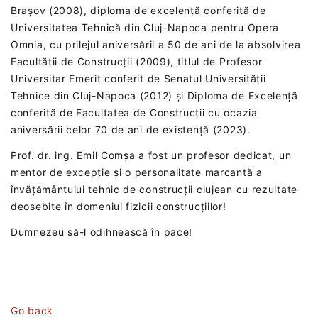
Brașov (2008), diploma de excelență conferită de
Universitatea Tehnică din Cluj-Napoca pentru Opera
Omnia, cu prilejul aniversării a 50 de ani de la absolvirea
Facultății de Construcții (2009), titlul de Profesor
Universitar Emerit conferit de Senatul Universității
Tehnice din Cluj-Napoca (2012) și Diploma de Excelență
conferită de Facultatea de Construcții cu ocazia
aniversării celor 70 de ani de existență (2023).
Prof. dr. ing. Emil Comșa a fost un profesor dedicat, un
mentor de excepție și o personalitate marcantă a
învățământului tehnic de construcții clujean cu rezultate
deosebite în domeniul fizicii construcțiilor!
Dumnezeu să-l odihnească în pace!
Go back