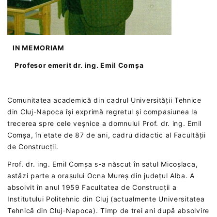
IN MEMORIAM
Profesor emerit dr. ing. Emil Comșa
Comunitatea academică din cadrul Universității Tehnice
din Cluj-Napoca își exprimă regretul și compasiunea la
trecerea spre cele veșnice a domnului Prof. dr. ing. Emil
Comșa, în etate de 87 de ani, cadru didactic al Facultății
de Construcții.
Prof. dr. ing. Emil Comșa s-a născut în satul Micoșlaca,
astăzi parte a orașului Ocna Mureș din județul Alba. A
absolvit în anul 1959 Facultatea de Construcții a
Institutului Politehnic din Cluj (actualmente Universitatea
Tehnică din Cluj-Napoca). Timp de trei ani după absolvire