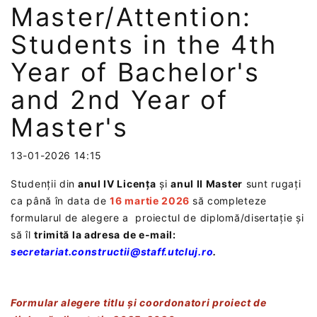
Master/Attention:
Students in the 4th
Year of Bachelor's
and 2nd Year of
Master's
13-01-2026 14:15
Studenții din
anul IV Licența
și
anul II Master
sunt rugați
ca până în data de
16 martie 2026
să completeze
formularul de alegere a proiectul de diplomă/disertație şi
să îl
trimită la adresa de e-mail:
secretariat.constructii@staff.utcluj.ro
.
Formular alegere titlu şi coordonatori proiect de