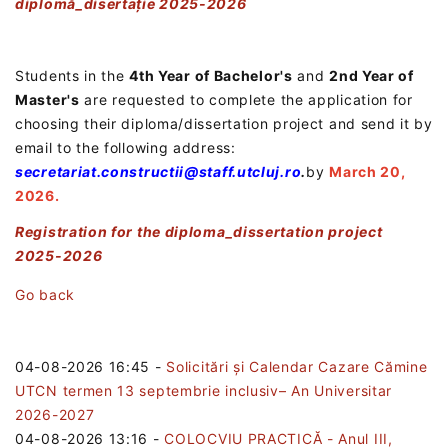
diplomă_disertație 2025-2026
Students in the
4th Year of Bachelor's
and
2nd Year of
Master's
are requested to complete the application for
choosing their diploma/dissertation project and send it by
email to the following address:
secretariat.constructii@staff.utcluj.ro
.
by
March 20,
2026.
Registration for the diploma_dissertation project
2025-2026
Go back
04-08-2026 16:45
-
Solicitări și Calendar Cazare Cămine
UTCN termen 13 septembrie inclusiv– An Universitar
2026-2027
04-08-2026 13:16
-
COLOCVIU PRACTICĂ - Anul III,