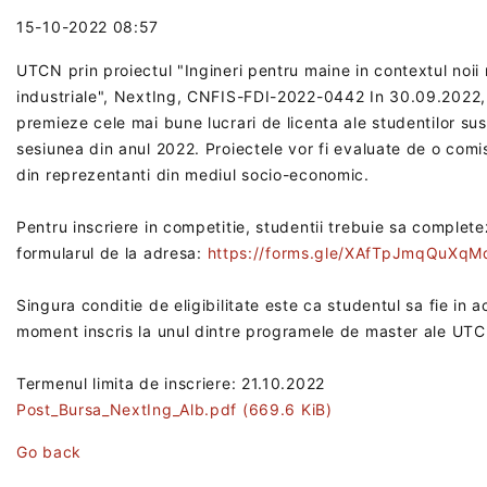
15-10-2022 08:57
UTCN prin proiectul "Ingineri pentru maine in contextul noii r
industriale", NextIng, CNFIS-FDI-2022-0442 In 30.09.2022,
premieze cele mai bune lucrari de licenta ale studentilor sus
sesiunea din anul 2022. Proiectele vor fi evaluate de o comi
din reprezentanti din mediul socio-economic.
Pentru inscriere in competitie, studentii trebuie sa complet
formularul de la adresa:
https://forms.gle/XAfTpJmqQuXq
Singura conditie de eligibilitate este ca studentul sa fie in a
moment inscris la unul dintre programele de master ale UT
Termenul limita de inscriere: 21.10.2022
Post_Bursa_NextIng_Alb.pdf
(669.6 KiB)
Go back