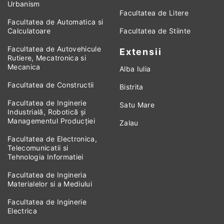
Urbanism
Facultatea de Litere
Facultatea de Automatica si
Calculatoare
Facultatea de Stiinte
Facultatea de Autovehicule
Extensii
Rutiere, Mecatronica si
Mecanica
Alba Iulia
Facultatea de Constructii
Bistrita
Facultatea de Inginerie
Satu Mare
Industrială, Robotică și
Managementul Producției
Zalau
Facultatea de Electronica,
Telecomunicatii si
Tehnologia Informatiei
Facultatea de Ingineria
Materialelor si a Mediului
Facultatea de Inginerie
Electrica