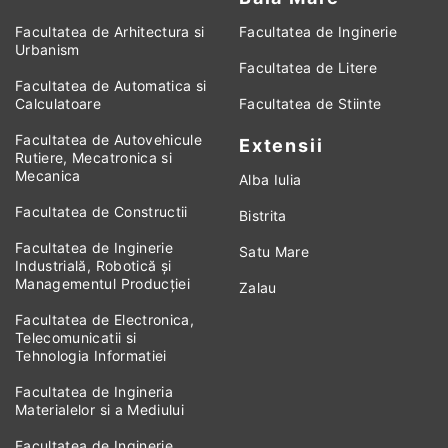
Facultatea de Arhitectura si
Facultatea de Inginerie
Urbanism
Facultatea de Litere
Facultatea de Automatica si
Calculatoare
Facultatea de Stiinte
Facultatea de Autovehicule
Extensii
Rutiere, Mecatronica si
Mecanica
Alba Iulia
Facultatea de Constructii
Bistrita
Facultatea de Inginerie
Satu Mare
Industrială, Robotică și
Managementul Producției
Zalau
Facultatea de Electronica,
Telecomunicatii si
Tehnologia Informatiei
Facultatea de Ingineria
Materialelor si a Mediului
Facultatea de Inginerie