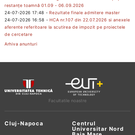
restanțe toamnă 01.09 - 06.09.2026
24-07-2026 17:48
-
Rezultate finale admitere master
24-07-2026 16:58
-
HCA nr.107 din 22.07.2026 si anexele
aferente referitoare la scutirea de impozit pe proiectele
de cercetare
Arhiva anunturi
Facultatile noastre
Cluj-Napoca
Centrul
Universitar Nord
Baia Mare