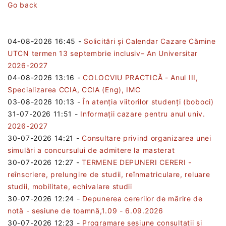
Go back
04-08-2026 16:45
-
Solicitări și Calendar Cazare Cămine
UTCN termen 13 septembrie inclusiv– An Universitar
2026-2027
04-08-2026 13:16
-
COLOCVIU PRACTICĂ - Anul III,
Specializarea CCIA, CCIA (Eng), IMC
03-08-2026 10:13
-
În atenția viitorilor studenți (boboci)
31-07-2026 11:51
-
Informații cazare pentru anul univ.
2026-2027
30-07-2026 14:21
-
Consultare privind organizarea unei
simulări a concursului de admitere la masterat
30-07-2026 12:27
-
TERMENE DEPUNERI CERERI -
reînscriere, prelungire de studii, reînmatriculare, reluare
studii, mobilitate, echivalare studii
30-07-2026 12:24
-
Depunerea cererilor de mărire de
notă - sesiune de toamnă,1.09 - 6.09.2026
30-07-2026 12:23
-
Programare sesiune consultații şi