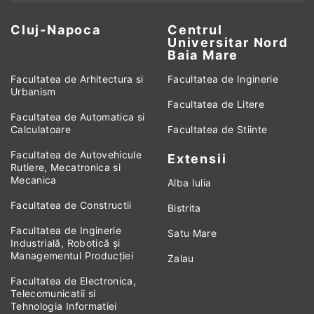
Cluj-Napoca
Centrul
Universitar Nord
Baia Mare
Facultatea de Arhitectura si
Facultatea de Inginerie
Urbanism
Facultatea de Litere
Facultatea de Automatica si
Calculatoare
Facultatea de Stiinte
Facultatea de Autovehicule
Extensii
Rutiere, Mecatronica si
Mecanica
Alba Iulia
Facultatea de Constructii
Bistrita
Facultatea de Inginerie
Satu Mare
Industrială, Robotică și
Managementul Producției
Zalau
Facultatea de Electronica,
Telecomunicatii si
Tehnologia Informatiei