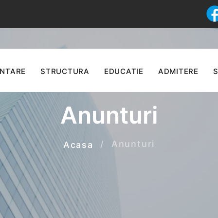
ENTARE
STRUCTURA
EDUCATIE
ADMITERE
S
Anunturi
Anunturi
Acasa