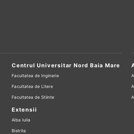
Centrul Universitar Nord Baia Mare
Facultatea de Inginerie
A
Facultatea de Litere
A
Facultatea de Stiinte
A
Extensii
Alba Iulia
Bistrita