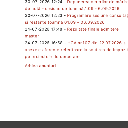
30-07-2026 12:24
-
Depunerea cererilor de mărir
de notă - sesiune de toamnă,1.09 - 6.09.2026
30-07-2026 12:23
-
Programare sesiune consultaț
şi restanțe toamnă 01.09 - 06.09.2026
24-07-2026 17:48
-
Rezultate finale admitere
master
24-07-2026 16:58
-
HCA nr.107 din 22.07.2026 si
anexele aferente referitoare la scutirea de impozi
pe proiectele de cercetare
Arhiva anunturi