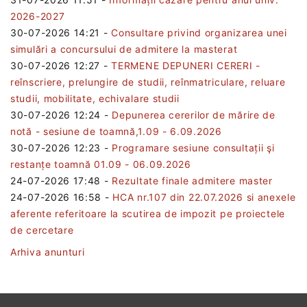
2026-2027
30-07-2026 14:21
-
Consultare privind organizarea unei
simulări a concursului de admitere la masterat
30-07-2026 12:27
-
TERMENE DEPUNERI CERERI -
reînscriere, prelungire de studii, reînmatriculare, reluare
studii, mobilitate, echivalare studii
30-07-2026 12:24
-
Depunerea cererilor de mărire de
notă - sesiune de toamnă,1.09 - 6.09.2026
30-07-2026 12:23
-
Programare sesiune consultații şi
restanțe toamnă 01.09 - 06.09.2026
24-07-2026 17:48
-
Rezultate finale admitere master
24-07-2026 16:58
-
HCA nr.107 din 22.07.2026 si anexele
aferente referitoare la scutirea de impozit pe proiectele
de cercetare
Arhiva anunturi