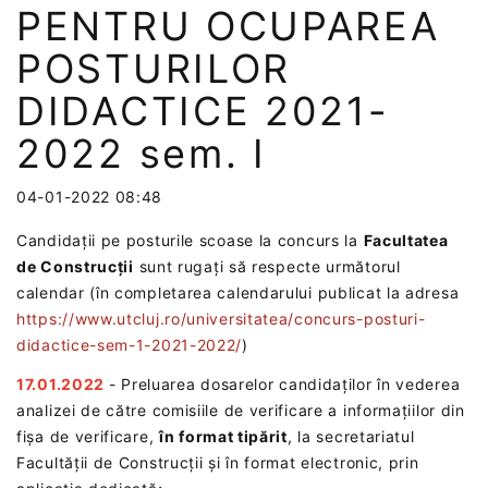
PENTRU OCUPAREA
POSTURILOR
DIDACTICE 2021-
2022 sem. I
04-01-2022 08:48
Candidații pe posturile scoase la concurs la
Facultatea
de Construcții
sunt rugați să respecte următorul
calendar (în completarea calendarului publicat la adresa
https://www.utcluj.ro/universitatea/concurs-posturi-
didactice-sem-1-2021-2022/
)
17.01.2022
- Preluarea dosarelor candidaților în vederea
analizei de către comisiile de verificare a informațiilor din
fișa de verificare,
în format tipărit
, la secretariatul
Facultății de Construcții și în format electronic, prin