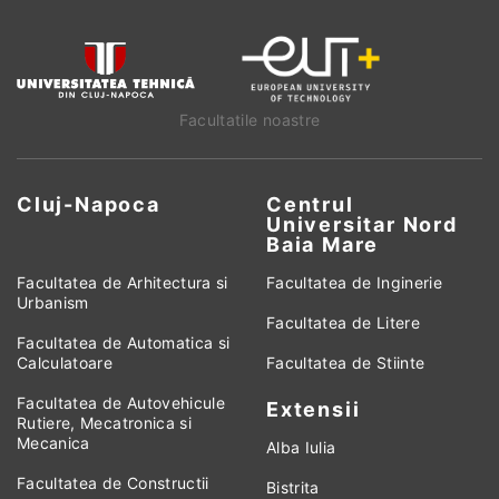
Facultatile noastre
Cluj-Napoca
Centrul
Universitar Nord
Baia Mare
Facultatea de Arhitectura si
Facultatea de Inginerie
Urbanism
Facultatea de Litere
Facultatea de Automatica si
Calculatoare
Facultatea de Stiinte
Facultatea de Autovehicule
Extensii
Rutiere, Mecatronica si
Mecanica
Alba Iulia
Facultatea de Constructii
Bistrita