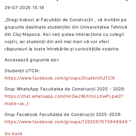
29-07-2025 15:19
„Dragi boboci ai Facultății de Construcții , vă invităm pe
grupurile destinate studenților din Universitatea Tehnică
din Cluj-Napoca. Aici veți putea interacționa cu colegii
voștri, iar studenții din anii mai mari vă vor oferi
răspunsuri la toate întrebările și curiozitățile voastre.
Accesează grupurile aici:
Studenții UTCN:
https://www.facebook.com/groups/StudentiiUTCN
Grup WhatsApp Facultatea de Construcții 2025 - 2029:
https://chat.whatsapp.com/HcGwJWJtrinLLtlwPLpel2?
mode=ac_t
Grup Facebook Facultatea de Construcții 2025-2029:
https://www.facebook.com/groups/1292097075949949
“
Go back