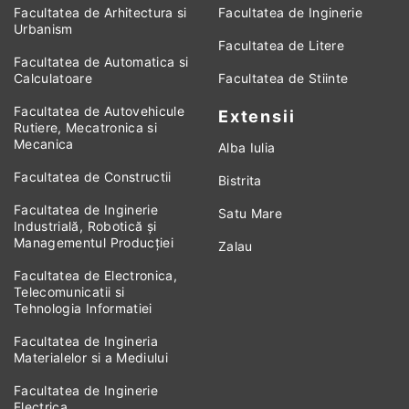
Facultatea de Arhitectura si
Facultatea de Inginerie
Urbanism
Facultatea de Litere
Facultatea de Automatica si
Calculatoare
Facultatea de Stiinte
Facultatea de Autovehicule
Extensii
Rutiere, Mecatronica si
Mecanica
Alba Iulia
Facultatea de Constructii
Bistrita
Facultatea de Inginerie
Satu Mare
Industrială, Robotică și
Managementul Producției
Zalau
Facultatea de Electronica,
Telecomunicatii si
Tehnologia Informatiei
Facultatea de Ingineria
Materialelor si a Mediului
Facultatea de Inginerie
Electrica