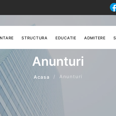
ENTARE
STRUCTURA
EDUCATIE
ADMITERE
S
Anunturi
Anunturi
Acasa