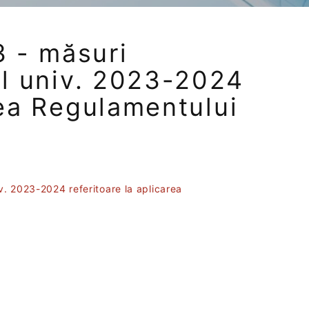
 - măsuri
nul univ. 2023-2024
rea Regulamentului
v. 2023-2024 referitoare la aplicarea