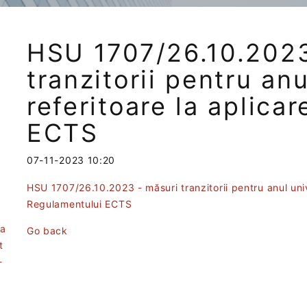
HSU 1707/26.10.2023
tranzitorii pentru a
referitoare la aplica
ECTS
07-11-2023 10:20
HSU 1707/26.10.2023 - măsuri tranzitorii pentru anul uni
Regulamentului ECTS
ea
Go back
t
-