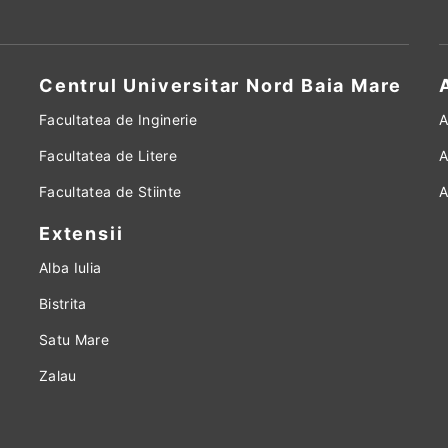
Centrul Universitar Nord Baia Mare
Facultatea de Inginerie
A
Facultatea de Litere
A
Facultatea de Stiinte
A
Extensii
Alba Iulia
Bistrita
Satu Mare
Zalau