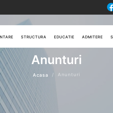
ENTARE
STRUCTURA
EDUCATIE
ADMITERE
S
Anunturi
Anunturi
Acasa