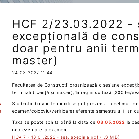
HCF 2/23.03.2022 - 
excepțională de consu
doar pentru anii termi
master)
24-03-2022 11:44
Facultatea de Construcții organizează o sesiune excepțion
terminali (licență și master), în regim cu taxă (200 lei/e
ea
Studenții din anii terminali se pot prezenta la cel mult d
t
examen/colocviu/verificare) aferente semestrului I, an cur
-
Taxa se poate achita până la data de
03.05.2022
la cas
neprezentare la examen.
HCA 7 - 18.01.2022 - ses. speciala.pdf
(1.3 MiB)