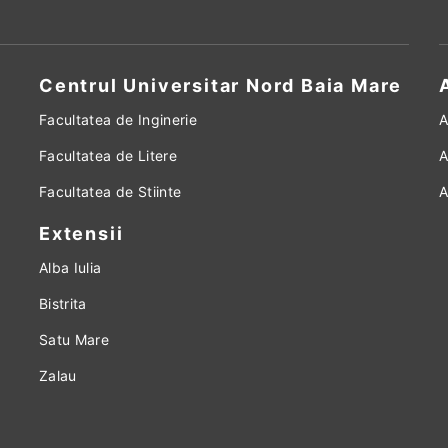
Centrul Universitar Nord Baia Mare
Facultatea de Inginerie
A
Facultatea de Litere
A
Facultatea de Stiinte
A
Extensii
Alba Iulia
Bistrita
Satu Mare
Zalau