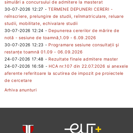
simulări a concursului de admitere la masterat
30-07-2026 12:27
-
TERMENE DEPUNERI CERERI -
reînscriere, prelungire de studii, reînmatriculare, reluare
studii, mobilitate, echivalare studii
30-07-2026 12:24
-
Depunerea cererilor de mărire de
notă - sesiune de toamnă,1.09 - 6.09.2026
30-07-2026 12:23
-
Programare sesiune consultații şi
restanțe toamnă 01.09 - 06.09.2026
24-07-2026 17:48
-
Rezultate finale admitere master
24-07-2026 16:58
-
HCA nr.107 din 22.07.2026 si anexele
aferente referitoare la scutirea de impozit pe proiectele
de cercetare
Arhiva anunturi