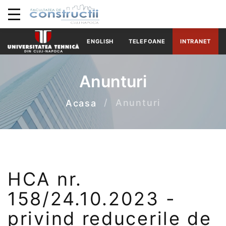
ENGLISH
TELEFOANE
INTRANET
Anunturi
Anunturi
Acasa
HCA nr.
158/24.10.2023 -
privind reducerile de