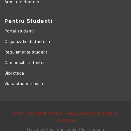
Admitere doctorat
Pentru Studenti
Portal studenti
Organizatii studentesti
Regulamente studenti
Campusul studentesc
Biblioteca
Viata studenteasca
UTCN
.
Informatii Publice
.
Regulamente si proceduri
.
Telefoane
Universitatea Tehnica din Cluj-Napoca