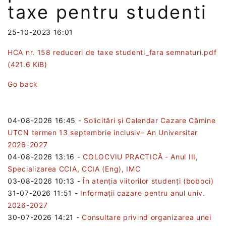
taxe pentru studenti
25-10-2023 16:01
HCA nr. 158 reduceri de taxe studenti_fara semnaturi.pdf
(421.6 KiB)
Go back
04-08-2026 16:45
-
Solicitări și Calendar Cazare Cămine
UTCN termen 13 septembrie inclusiv– An Universitar
2026-2027
04-08-2026 13:16
-
COLOCVIU PRACTICĂ - Anul III,
Specializarea CCIA, CCIA (Eng), IMC
03-08-2026 10:13
-
În atenția viitorilor studenți (boboci)
31-07-2026 11:51
-
Informații cazare pentru anul univ.
2026-2027
30-07-2026 14:21
-
Consultare privind organizarea unei