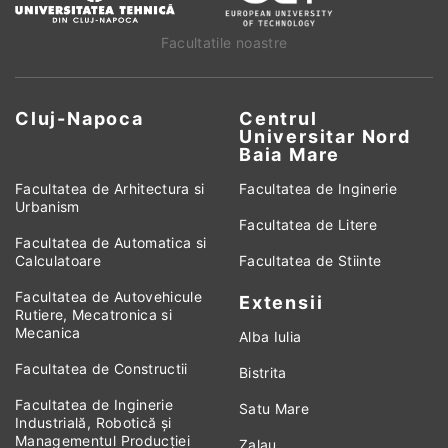
Facultatile noastre
Cluj-Napoca
Centrul
Universitar Nord
Baia Mare
Facultatea de Arhitectura si
Facultatea de Inginerie
Urbanism
Facultatea de Litere
Facultatea de Automatica si
Calculatoare
Facultatea de Stiinte
Facultatea de Autovehicule
Extensii
Rutiere, Mecatronica si
Mecanica
Alba Iulia
Facultatea de Constructii
Bistrita
Facultatea de Inginerie
Satu Mare
Industrială, Robotică și
Managementul Producției
Zalau