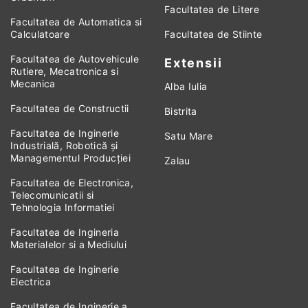
Facultatea de Litere
Facultatea de Automatica si
Calculatoare
Facultatea de Stiinte
Facultatea de Autovehicule
Extensii
Rutiere, Mecatronica si
Mecanica
Alba Iulia
Facultatea de Constructii
Bistrita
Facultatea de Inginerie
Satu Mare
Industrială, Robotică și
Managementul Producției
Zalau
Facultatea de Electronica,
Telecomunicatii si
Tehnologia Informatiei
Facultatea de Ingineria
Materialelor si a Mediului
Facultatea de Inginerie
Electrica
Facultatea de Inginerie a