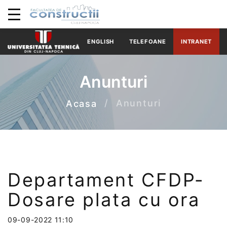
ENGLISH
TELEFOANE
INTRANET
Anunturi
Anunturi
Acasa
Departament CFDP-
Dosare plata cu ora
09-09-2022 11:10