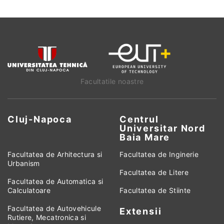
Facultatile noastre
Cluj-Napoca
Centrul
Universitar Nord
Baia Mare
Facultatea de Arhitectura si
Facultatea de Inginerie
Urbanism
Facultatea de Litere
Facultatea de Automatica si
Calculatoare
Facultatea de Stiinte
Facultatea de Autovehicule
Extensii
Rutiere, Mecatronica si