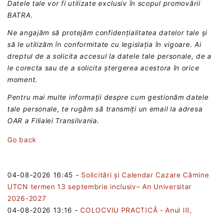
Datele tale vor fi utilizate exclusiv în scopul promovării
BATRA.
Ne angajăm să protejăm confidențialitatea datelor tale și
să le utilizăm în conformitate cu legislația în vigoare. Ai
dreptul de a solicita accesul la datele tale personale, de a
le corecta sau de a solicita ștergerea acestora în orice
moment.
Pentru mai multe informații despre cum gestionăm datele
tale personale, te rugăm să transmiți un email la adresa
OAR a Filialei Transilvania.
Go back
04-08-2026 16:45
-
Solicitări și Calendar Cazare Cămine
UTCN termen 13 septembrie inclusiv– An Universitar
2026-2027
04-08-2026 13:16
-
COLOCVIU PRACTICĂ - Anul III,