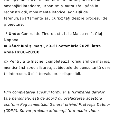
amenajări interioare, urbanism și autorizări, până la
reconstrucții, monumente istorice, achiziții de
terenuri/apartamente sau curiozități despre procesul de
proiectare.
📍
Unde:
Centrul de Tineret, str. Iuliu Maniu nr. 1, Cluj-
Napoca
📅 Când: luni și marți, 20–21 octombrie 2025, între
orele 16:00–20:00
👉 Pentru a te înscrie, completează formularul de mai jos,
menționând specializarea, subiectele de consultanță care
te interesează și intervalul orar disponibil.
Prin completarea acestui formular și furnizarea datelor
tale personale, ești de acord cu prelucrarea acestora
conform Regulamentului General privind Protecția Datelor
(GDPR). Se vor prelucra informații foto-audio-video.